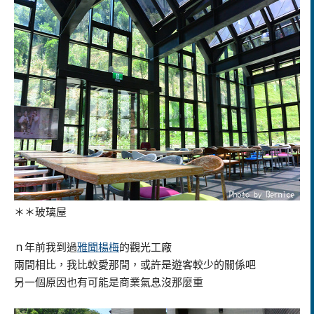
＊＊玻璃屋
ｎ年前我到過
雅聞楊梅
的觀光工廠
兩間相比，我比較愛那間，或許是遊客較少的關係吧
另一個原因也有可能是商業氣息沒那麼重