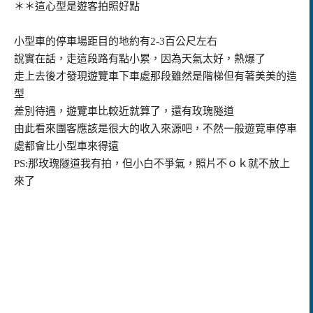
＊＊這心型是遊客拍照好點
小型車的停車場距目的地約有2-3百公尺左右
說實在話，走這段路有點小累，因為天氣太好，熱爆了
走上去後才發現遊覽車下車處那段雖然是階梯但有著美美的造
型
差別待遇，遊覽車比較近就算了，還有玫瑰隧道
由此看來團客應該是很大的收入來源吧，不然一般遊覽車停車
處都會比小型車來得遠
PS:那玫瑰
隧道我有拍，但小白不爭氣，照片不ｏｋ就不放上
來了