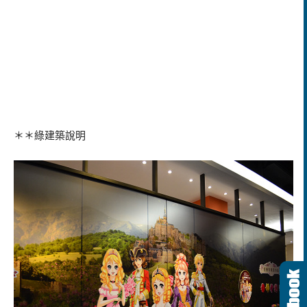
＊＊綠建築說明