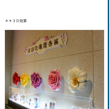
＊＊３Ｄ效果