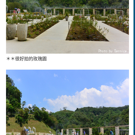
＊＊很好拍的玫瑰園