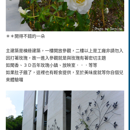
＊＊開得不錯的一朵
主建築是棟綠建築，一樓開放參觀，二樓以上是工廠非請勿入
因打著玫瑰，故一進入參觀就是與玫瑰有著密切主題
如聞香、３Ｄ百年玫瑰小鎮、放映室．．．等等
如果肚子餓了，這裡也有輕食提供，至於美味度就等你自個兒
來體驗囉