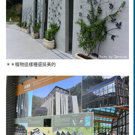
＊＊植物這樣種還挺美的