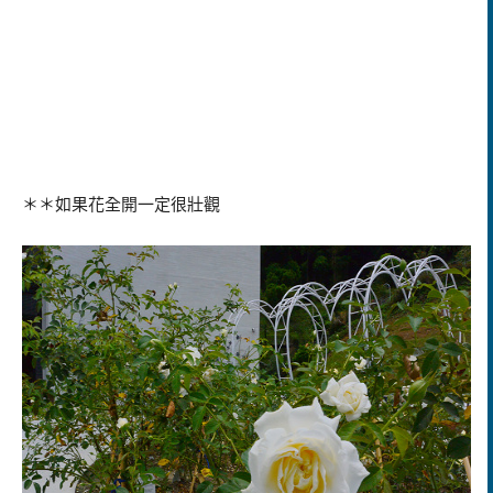
＊＊如果花全開一定很壯觀