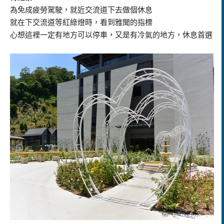
為免成疲勞駕駛，就近交流道下去做個休息
就在下交流道等紅綠燈時，看到雅聞的指標
心想這裡一定有地方可以停車，又是有冷氣的地方，休息首選