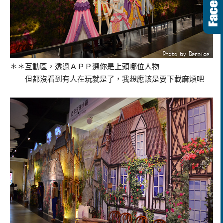
＊＊互動區，透過ＡＰＰ選你是上頭哪位人物
但都沒看到有人在玩就是了，我想應該是要下載麻煩吧