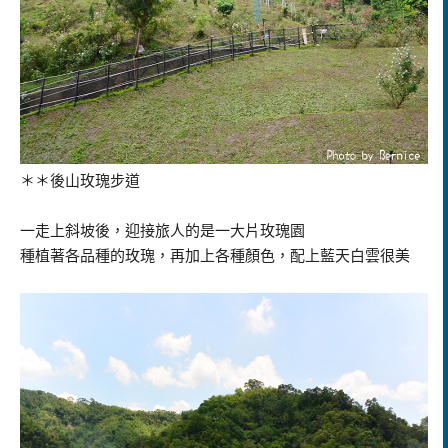
＊＊後山玫瑰步道
一走上斜坡後，迎接旅人的是一大片玫瑰園
種植著各品種的玫瑰，再加上各種顏色，配上藍天白雲很美