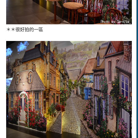
＊＊很好拍的一區