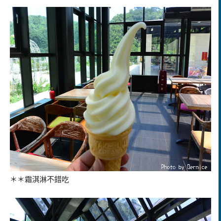
＊＊霜淇淋不錯吃