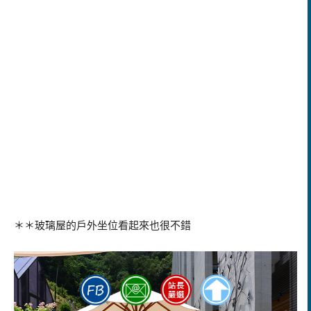
＊＊玻璃屋的戶外坐位看起來也很不錯