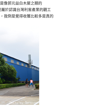
是像郭元益白木屋之類的
是屬於認識台灣利害產業的觀工
，我倒是覺得收獲比較多是真的