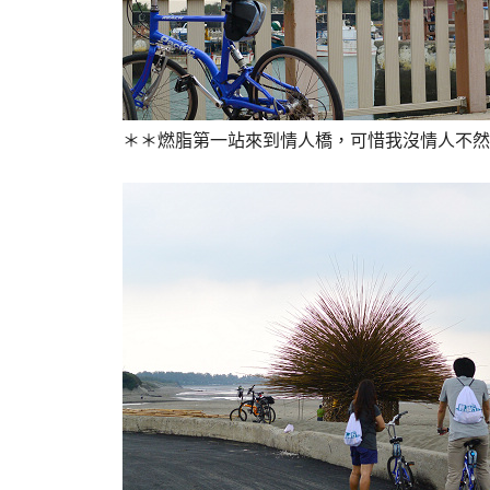
＊＊燃脂第一站來到情人橋，可惜我沒情人不然