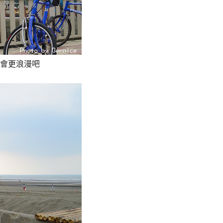
會更浪漫吧