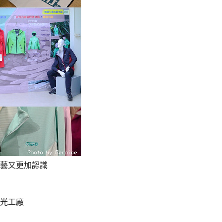
藝又更加認識
光工廠