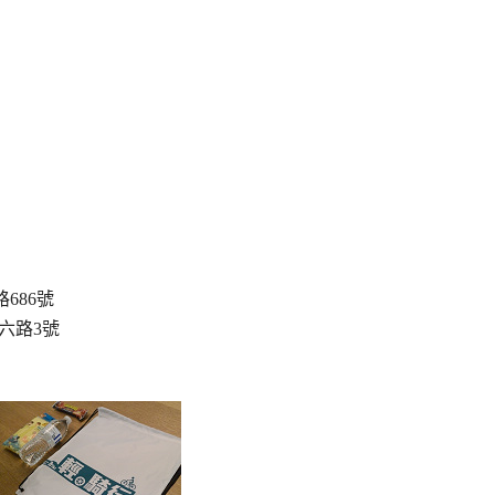
686號
六路3號