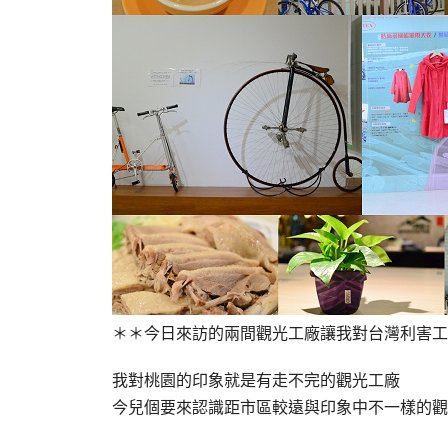
＊＊今日來訪的兩間觀光工廠讓我對台灣利害工
我對桃園的印象就是有走不完的觀光工廠
今兒個要來認識距市區較遠與印象中不一樣的觀