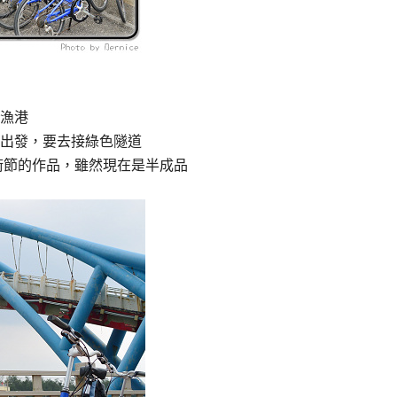
漁港
出發，要去接綠色隧道
術節的作品，雖然現在是半成品