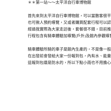
＊＊第一站～～太平洋自行車博物館
首先來到太平洋自行車博物館，可以當散客很平
也可揪人預約導覽，又或者購買配套行程可以認
經過我實際為大家走訪後，套餐很不錯，目前推出
行程包含有騎車體驗加導覽(戶外)及館內參觀導
騎車體驗所騎的車子是館內生產的，不是像一般
在出發前會發給大家一份報到包，內有水、能量
這報到包還是防水的，所以下點小雨也不用擔心