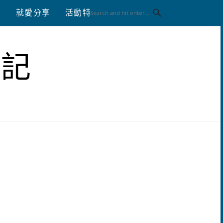
八
就愛分享
活動特區
體驗分享
筆記