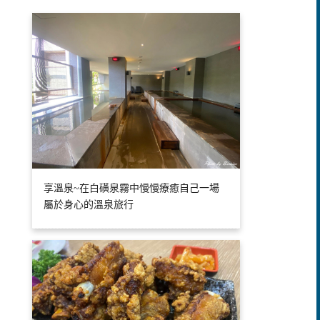
享溫泉~在白磺泉霧中慢慢療癒自己一場
屬於身心的溫泉旅行