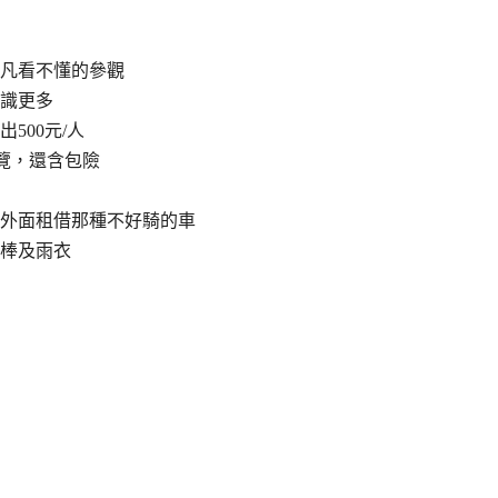
凡看不懂的參觀
識更多
500元/人
覽，還含包險
外面租借那種不好騎的車
棒及雨衣