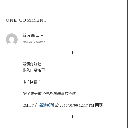
ONE COMMENT
表
新浪網留言
示:
2016-01-0400:00
1
設備好好喔
納入口袋名單
版主回覆：
除了被子重了些外,房間真的不錯
EMILY 在
新浪部落
於 2016/01/06 12:17 PM 回應
1