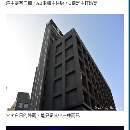
這主要有三棟，AB兩棟主住房，C棟是主打婚宴
＊＊白日的外觀，這只是其中一棟而已