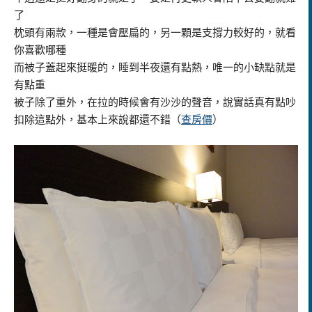
了
枕頭有兩款，一種是會壓扁的，另一顆是支撐力較好的，就看
你喜歡哪種
而被子蓋起來挺暖的，睡到半夜還有點熱，唯一的小缺點就是
有點重
被子除了重外，在拉的時候會有沙沙的聲音，說實話真有點吵
扣除這點外，基本上來說都還不錯
（
查房價
）