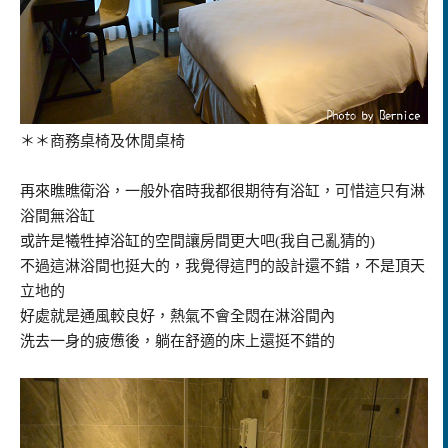
＊＊商務桌椅及休閒桌椅
再來瞧瞧衛浴，一般外宿時我都很期待有浴缸，可惜這只有淋
浴間無浴缸
或許是犧牲掉浴缸的空間讓房間更大吧(我自己亂猜的)
不過這淋浴間也挺大的，我覺得這門的設計還不錯，不是頂天
立地的
好處就是通風較良好，熱氣不會全悶在淋浴間內
洗去一身的疲憊後，躺在舒適的床上還挺不錯的