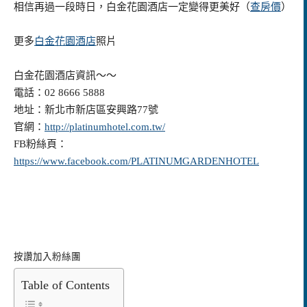
相信再過一段時日，白金花園酒店一定變得更美好
（
查房價
）
更多
白金花園酒店
照片
白金花園酒店資訊～～
電話：02 8666 5888
地址：新北市新店區安興路77號
官網：
http://platinumhotel.com.tw/
FB粉絲頁：
https://www.facebook.com/PLATINUMGARDENHOTEL
按讚加入粉絲團
Table of Contents