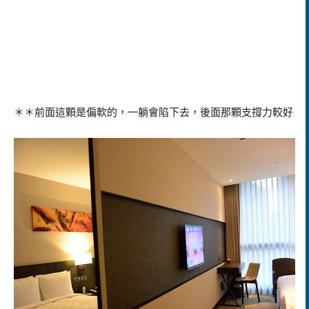
＊＊前面這顆是偏軟的，一躺會
陷下去，後面那顆支撐力較好