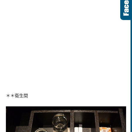
＊＊衛生間