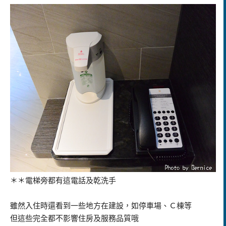
＊＊電梯旁都有這電話及乾洗手
雖然入住時還看到一些地方在建設，如停車場、Ｃ棟等
但這些完全都不影響住房及服務品質哦