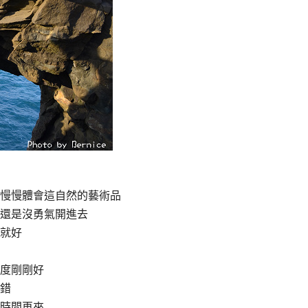
慢慢體會這自然的藝術品
還是沒勇氣開進去
就好
度剛剛好
錯
時間再來