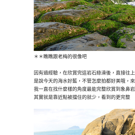
＊＊瞧瞧跟老梅的很像吧
因有過經驗，在欣賞完這岩石綠澡後，直接往上
是說今天的海水好藍，不管怎麼拍都好美哦，來
我一直在找什麼樣的角度最能完整欣賞到象鼻岩
其實就是靠近點被擋住的就少，看到的更完整