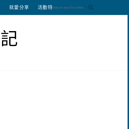
八
就愛分享
活動特區
體驗分享
筆記