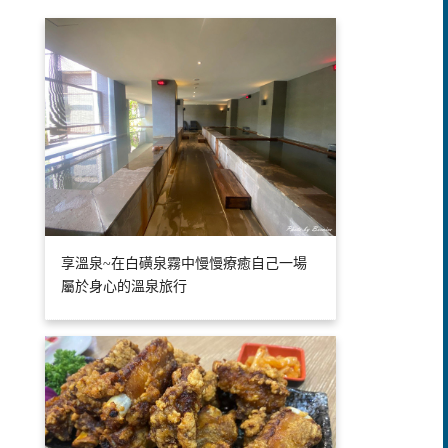
享溫泉~在白磺泉霧中慢慢療癒自己一場
屬於身心的溫泉旅行