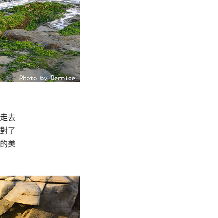
走去
對了
的美