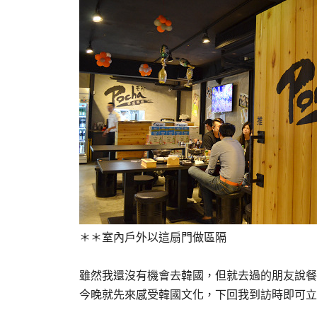
＊＊室內戶外以這扇門做區隔
雖然我還沒有機會去韓國，但就去過的朋友說餐
今晚就先來感受韓國文化，下回我到訪時即可立