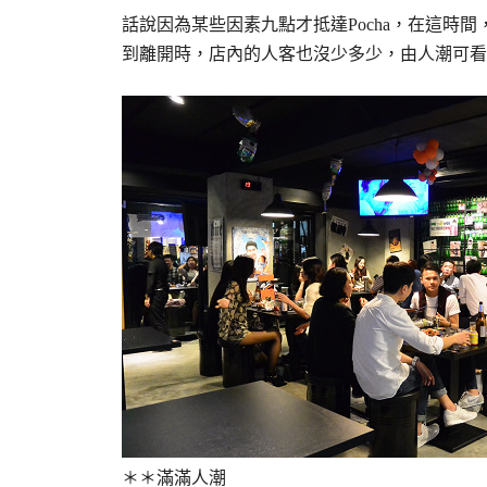
話說因為某些因素九點才抵達Pocha，在這時
到離開時，店內的人客也沒少多少，由人潮可看
＊＊滿滿人潮