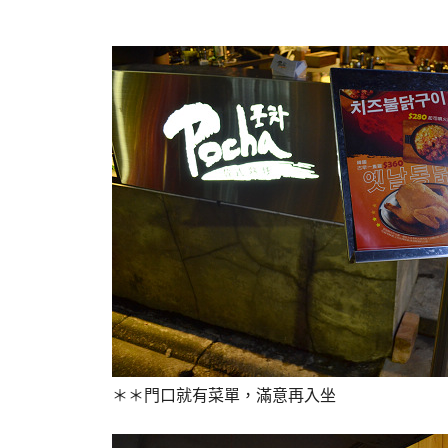
＊＊門口就有菜單，滿意再入坐