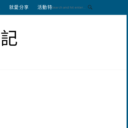
八
就愛分享
活動特區
體驗分享
筆記