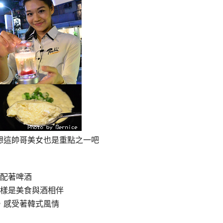
我想這帥哥美女也是重點之一吧
配著啤酒
樣是美食與酒相伴
化，感受著韓式風情