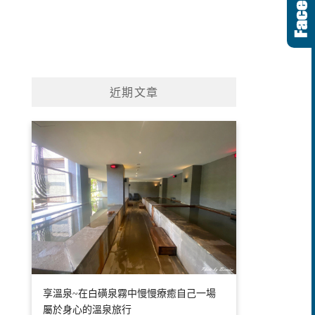
近期文章
享溫泉~在白磺泉霧中慢慢療癒自己一場
屬於身心的溫泉旅行