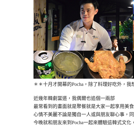
＊＊十月才開幕的
Pocha，除了料理好吃外，
近幾年韓劇當道，我偶爾也追個一兩部
最常看到的畫面就是聚餐就是大家一起享用美食
心情不美麗不論是獨自一人或與朋友聊心事，同
今晚就和朋友來到Pocha一起來體驗這韓式文