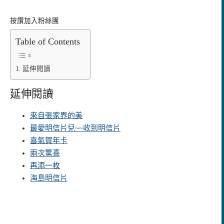
按讚加入粉絲團
Table of Contents
延伸閱讀
延伸閱讀
來自張家界的美
最愛明信片兒~~收到明信片
喜氣賀年卡
兩次驚喜
再添一枚
海島明信片