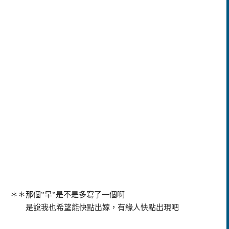
＊＊那個”早”是不是多寫了一個啊
是說我也希望能快點出嫁，有緣人快點出現吧