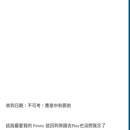
收到日期：不可考，應是中秋節前
話說最愛我的 Fenny 這回到英國去Play也沒把我忘了