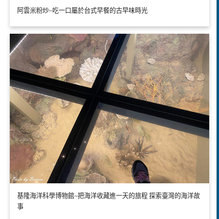
阿雲米粉炒~吃一口屬於台式早餐的古早味時光
基隆海洋科學博物館~把海洋收藏進一天的旅程 探索臺灣的海洋故
事