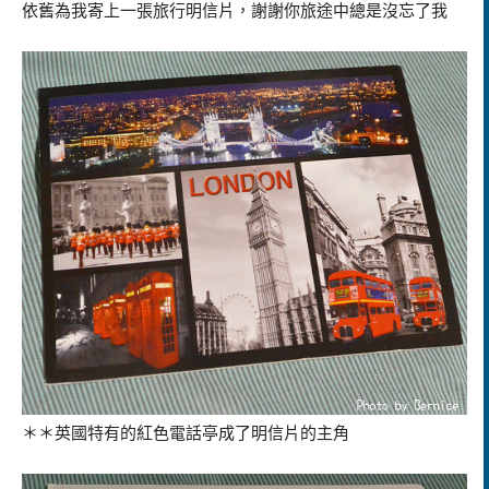
依舊為我寄上一張旅行明信片，謝謝你旅途中總是沒忘了我
＊＊英國特有的紅色電話亭成了明信片的主角