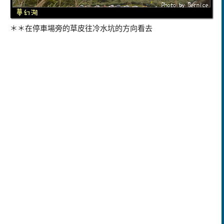
＊＊在停車場旁的草皮往冷水坑的方向看去