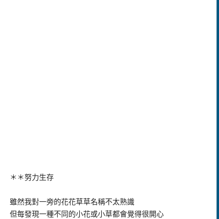
＊＊努力生存
雖然我對一旁的花花草草名稱不太熟識
但每發現一種不同的小花或小草都會覺得很開心