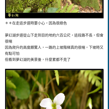
＊＊在走這步道時要小心，因為很綠色
夢幻湖步道從山下走到目的地約六百公尺，這段路不長，但會
很喘
因為爬升的高度頗驚人，一路的上坡階梯真的很喘，下坡時又
有點可怕
但看到夢幻湖的美景後，什麼累都不見了