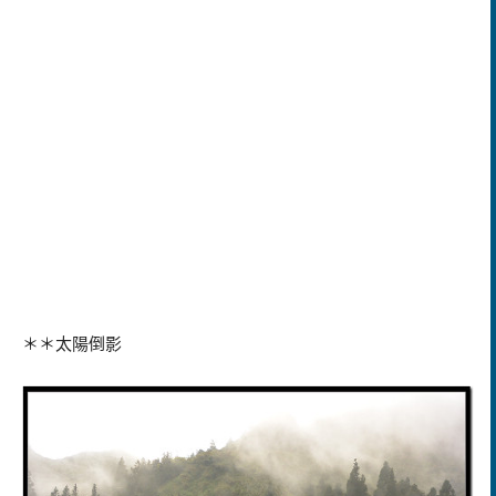
＊＊太陽倒影