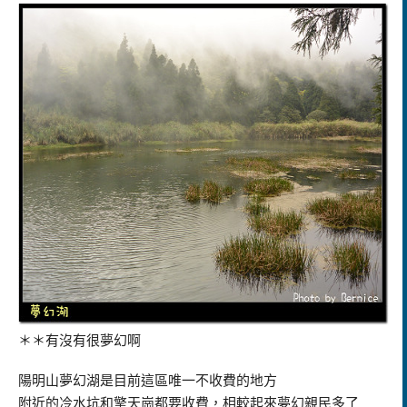
＊＊有沒有很夢幻啊
陽明山夢幻湖是目前這區唯一不收費的地方
附近的冷水坑和擎天崗都要收費，相較起來夢幻親民多了