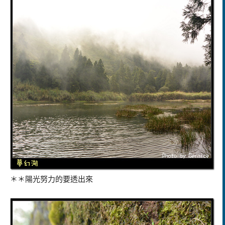
＊＊陽光努力的要透出來