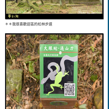
＊＊我很喜歡這區的松林步道