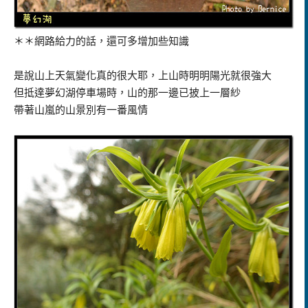
＊＊網路給力的話，還可多增加些知識
是說山上天氣變化真的很大耶，上山時明明陽光就很強大
但抵達夢幻湖停車場時，山的那一邊已披上一層紗
帶著山嵐的山景別有一番風情