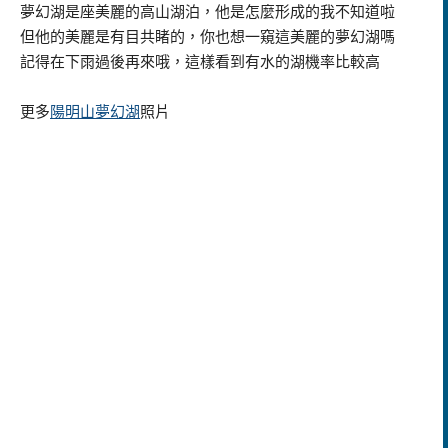
夢幻湖是座美麗的高山湖泊，他是怎麼形成的我不知道啦
但他的美麗是有目共睹的，你也想一窺這美麗的夢幻湖嗎
記得在下雨過後再來哦，這樣看到有水的湖機率比較高
更多
陽明山夢幻湖
照片