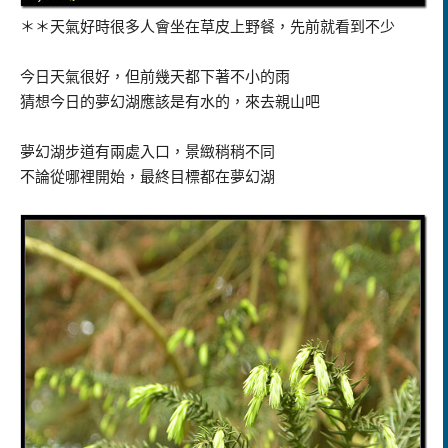
＊＊天氣好時很多人會坐在草皮上野餐，先前就看到不少
今日天氣很好，但前幾天都下著不小的雨
猜想今日的夢幻湖應該是有水的，來去親山吧
夢幻湖步道有兩處入口，景緻稍稍不同
不論從哪裡開始，最終目標都在夢幻湖