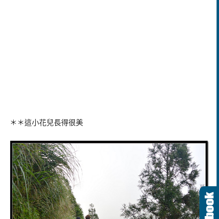
＊＊這小花兒長得很美