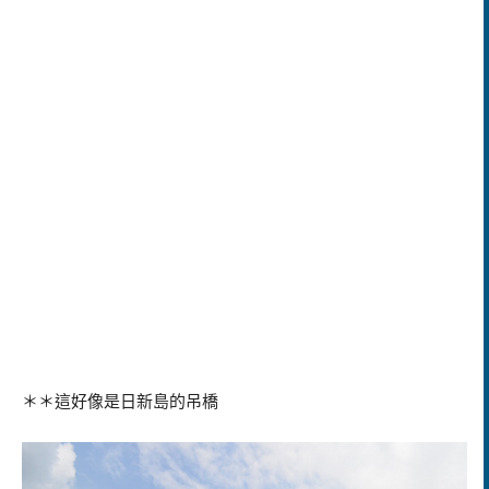
＊＊這好像是日新島的吊橋