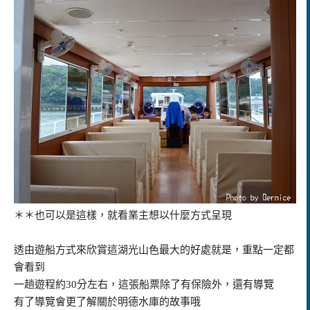
＊＊也可以是這樣，就看業主想以什麼方式呈現
透由遊船方式來欣賞這湖光山色最大的好處就是，重點一定都
會看到
一趟遊程約30分左右，這張船票除了有保險外，還有導覽
有了導覽會更了解關於明德水庫的故事哦