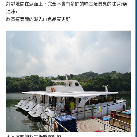
靜靜地開在湖面上，完全不會有多餘的噪音及臭臭的味道(柴
油味)
欣賞這美麗的湖光山色品質更好
＊＊這四艘都是綠能電動船