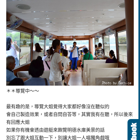
＊＊導覽中～～
最有趣的是，導覽大姐覺得大家都好像沒在聽似的
會自己製造效果，或者自問自答等，其實我有在聽，所以後來
有回應大姐
如果你有機會透由遊艇來飽覽明德水庫美景的話
別忘了跟大姐互動一下，別讓大姐一人唱獨角戲哦