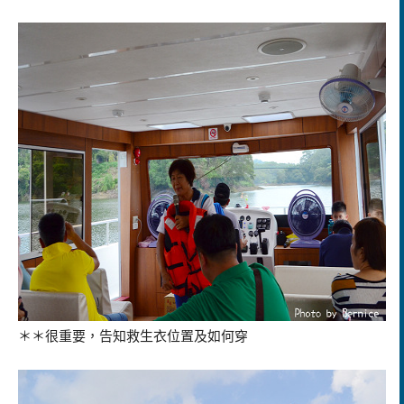
＊＊很重要，告知救生衣位置及如何穿