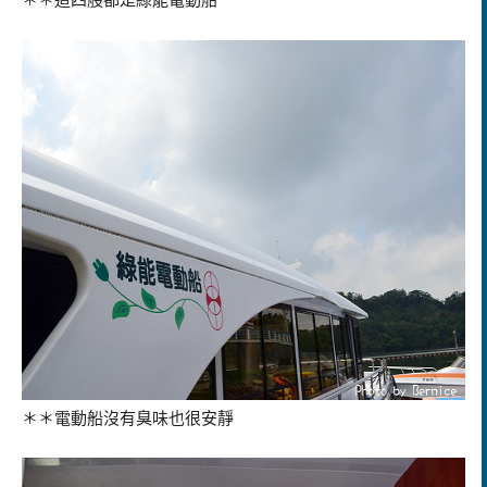
＊＊電動船沒有臭味也很安靜