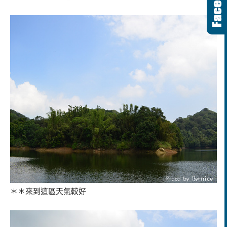
＊＊來到這區天氣較好