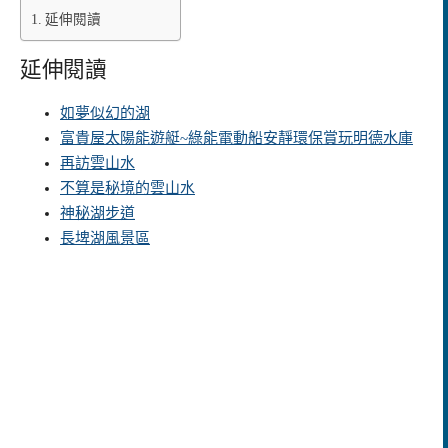
延伸閱讀
延伸閱讀
如夢似幻的湖
富貴屋太陽能遊艇~綠能電動船安靜環保賞玩明德水庫
再訪雲山水
不算是秘境的雲山水
神秘湖步道
長埤湖風景區