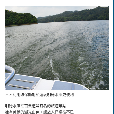
＊＊利用環保動能船遊玩明德水庫更便利
明德水庫在苗栗這是有名的旅遊景點
擁有美麗的湖光山色，讓旅人們嚮往不已