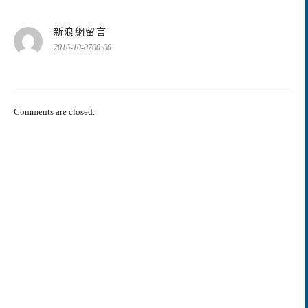
表
新浪網留言
示:
2016-10-0700:00
Comments are closed.