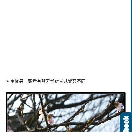
＊＊從另一頭看有藍天當背景感覺又不同