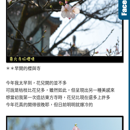
＊＊早開的櫻與寺
今年我太早到，花兒開的並不多
可說是枯枝比花兒多，雖然如此，但呈現出另一種美感來
想當初我第一次造訪東方寺時，花兒比現在還多上許多
今年花真的開得很晚耶，但日前明明就爆冷的