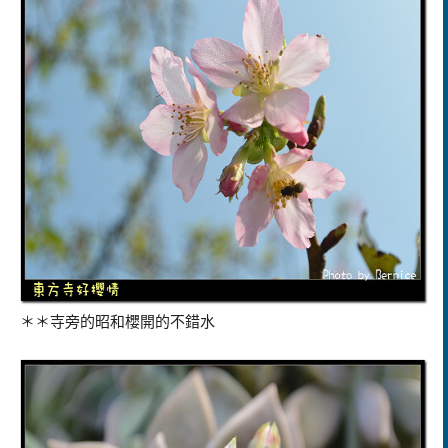
＊＊寺旁的昭和櫻開的不錯水