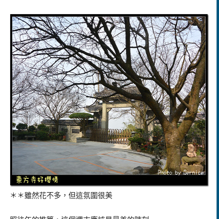
＊＊雖然花不多，但這氛圍很美