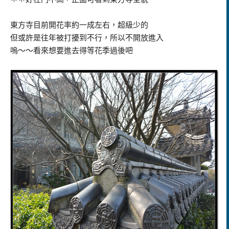
東方寺目前開花率約一成左右，超級少的
但或許是往年被打擾到不行，所以不開放進入
嗚～～看來想要進去得等花季過後吧