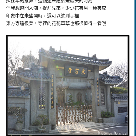
照往年的推算，這個週末應該是最美的時刻
但我想避開人潮，提前先來，少少花有另一種美感
印象中在未盛開時，還可以進到寺裡
東方寺這很美，寺裡的花花草草也都很值得一看哦