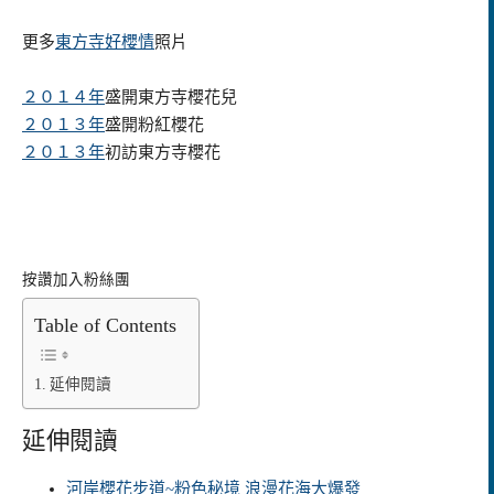
更多
東方寺好櫻情
照片
２０１４年
盛開東方寺櫻花兒
２０１３年
盛開粉紅櫻花
２０１３年
初訪東方寺櫻花
按讚加入粉絲團
Table of Contents
延伸閱讀
延伸閱讀
河岸櫻花步道~粉色秘境 浪漫花海大爆發