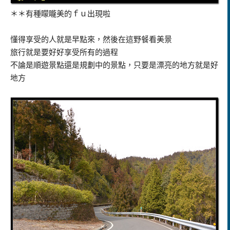
＊＊有種矇矓美的ｆｕ出現啦
懂得享受的人就是早點來，然後在這野餐看美景
旅行就是要好好享受所有的過程
不論是順遊景點還是規劃中的景點，只要是漂亮的地方就是好
地方