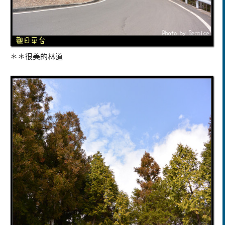
＊＊很美的林道