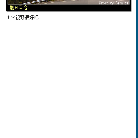
＊＊視野很好吧