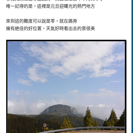
唯一記得的是，這裡是元旦迎曙光的熱門地方
來到這的難度可以說是零，就在路旁
擁有絶佳的好位置，天氣好時看出去的景很美