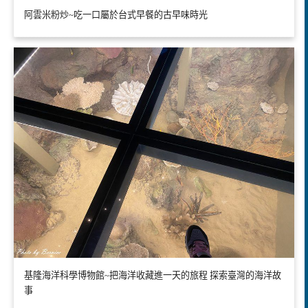
阿雲米粉炒~吃一口屬於台式早餐的古早味時光
基隆海洋科學博物館~把海洋收藏進一天的旅程 探索臺灣的海洋故
事