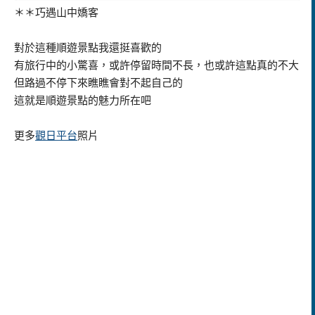
＊＊巧遇山中嬌客
對於這種順遊景點我還挺喜歡的
有旅行中的小驚喜，或許停留時間不長，也或許這點真的不大
但路過不停下來瞧瞧會對不起自己的
這就是順遊景點的魅力所在吧
更多
觀日平台
照片