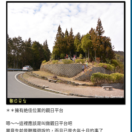
＊＊擁有絶佳位置的觀日平台
嗯～～這裡應該是叫做觀日平台吧
畢竟先前是聽導遊說的，而且已是去年十月的事了