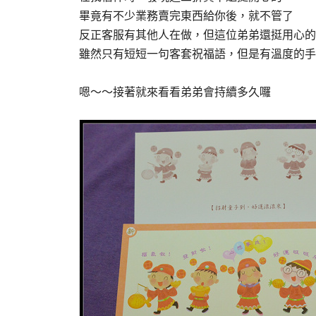
畢竟有不少業務賣完東西給你後，就不管了
反正客服有其他人在做，但這位弟弟還挺用心的
雖然只有短短一句客套祝福語，但是有溫度的手
嗯～～接著就來看看弟弟會持續多久囉