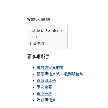
按讚加入粉絲團
Table of Contents
延伸閱讀
延伸閱讀
來自張家界的美
最愛明信片兒~~收到明信片
喜氣賀年卡
兩次驚喜
再添一枚
海島明信片