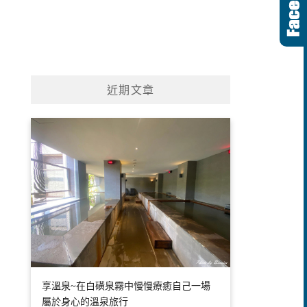
近期文章
享溫泉~在白磺泉霧中慢慢療癒自己一場
屬於身心的溫泉旅行