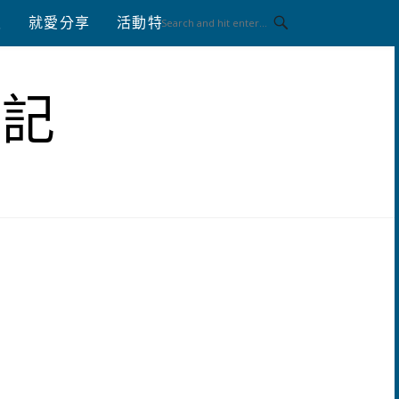
八
就愛分享
活動特區
體驗分享
筆記