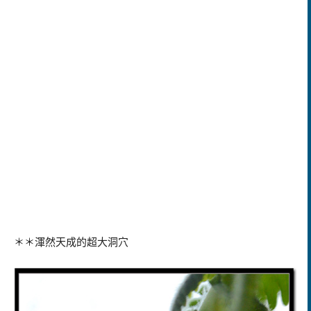
＊＊渾然天成的超大洞穴