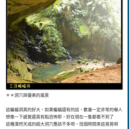
＊＊洞穴與優美的風景
這蝙蝠洞真的好大，如果蝙蝠還有的話，數量一定非常的嚇人
想像一下感覺還真有點恐怖耶，好在現在一隻都看不到了
這種渾然天成的超大洞穴應該不多吧，找個時間來這晃晃唄