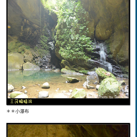
＊＊小瀑布