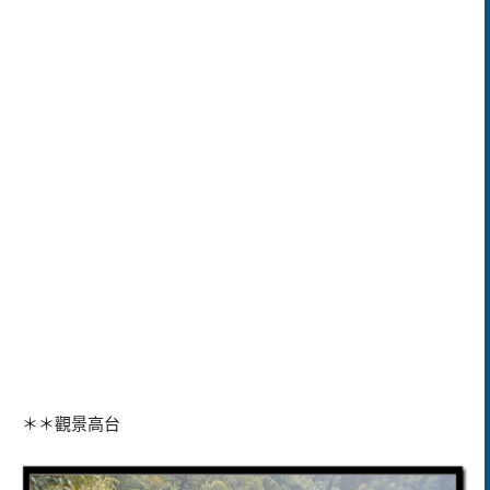
＊＊觀景高台