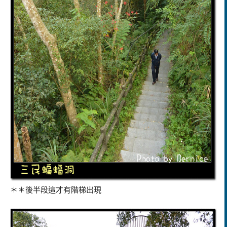
＊＊後半段這才有階梯出現