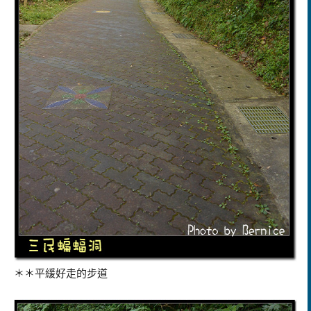
＊＊平緩好走的步道