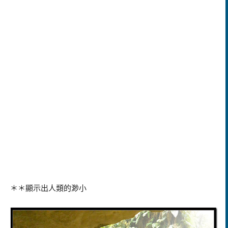
＊＊顯示出人類的渺小