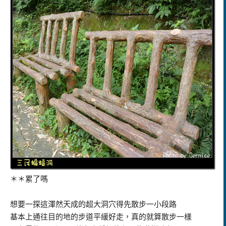
＊＊累了嗎
想要一探這渾然天成的超大洞穴得先散步一小段路
基本上通往目的地的步道平緩好走，真的就算散步一樣