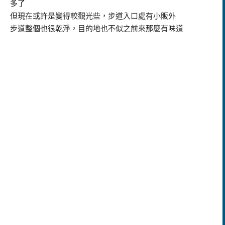
多了
但現在或許是變得較觀光些，步道入口處有小販外
步道整個也很乾淨，目的地也不似之前來那麼有味道