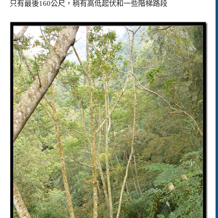
只有最後160公尺，稍有高低起伏和一些階梯路段