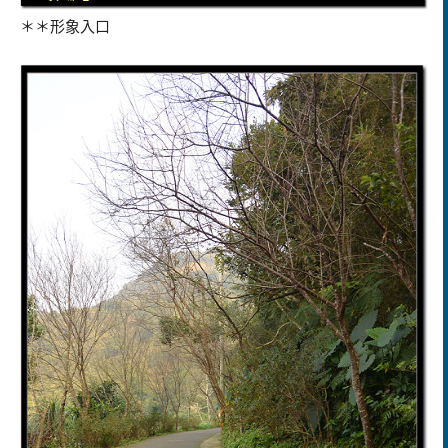
＊＊形象入口