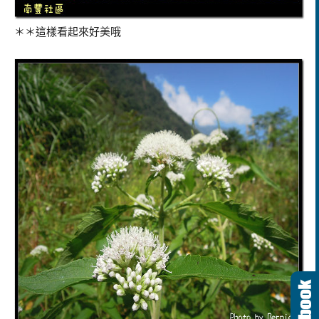
＊＊這樣看起來好美哦