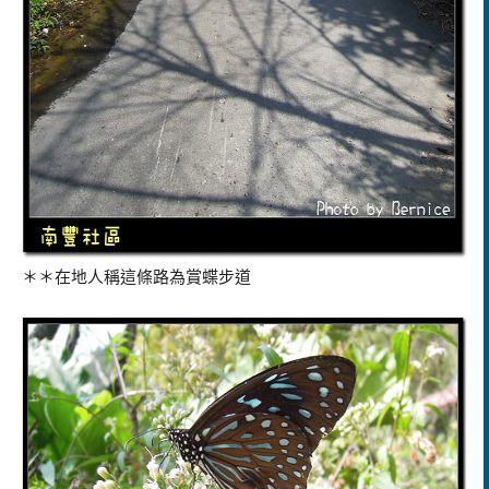
＊＊在地人稱這條路為賞蝶步道