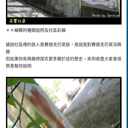
＊＊蝴蝶的種類說明及社區彩繪
據說社區裡的族人是賽德克巴萊族，是說我對賽德克巴萊沒興
趣
但如果你有興趣想探究更多關於這的歷史，來到南豐大家會很
熱意幫你說明