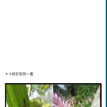
＊＊終於抓到一隻