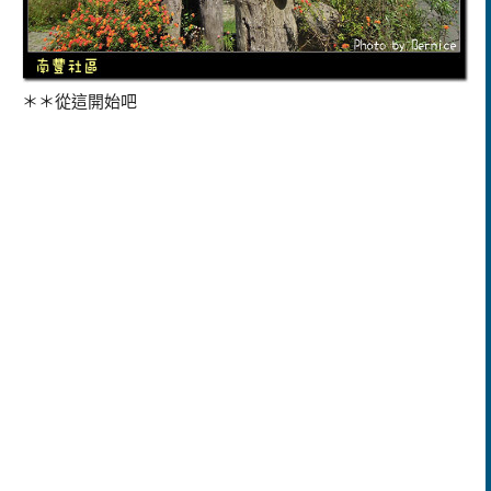
＊＊從這開始吧