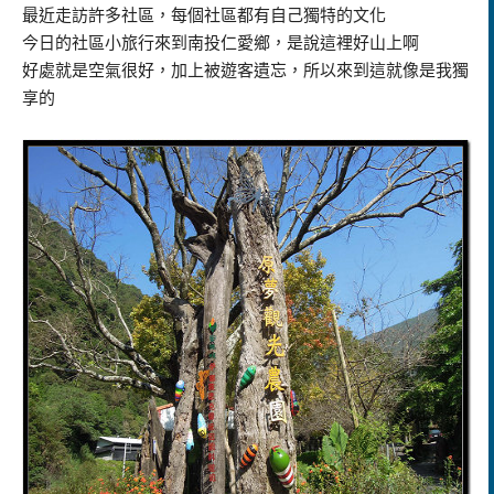
最近走訪許多社區，每個社區都有自己獨特的文化
今日的社區小旅行來到南投仁愛鄉，是說這裡好山上啊
好處就是空氣很好，加上被遊客遺忘，所以來到這就像是我獨
享的