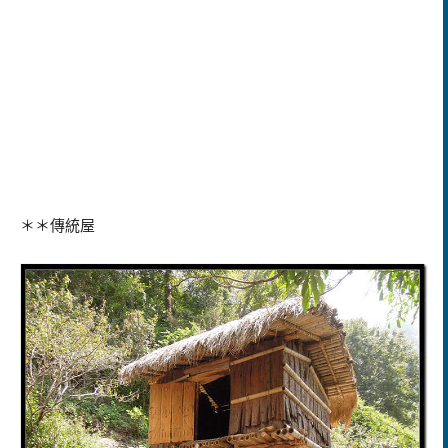
＊＊傳統屋