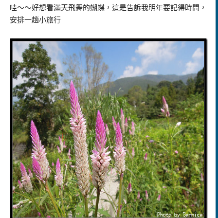
哇～～好想看滿天飛舞的蝴蝶，這是告訴我明年要記得時間，
安排一趟小旅行