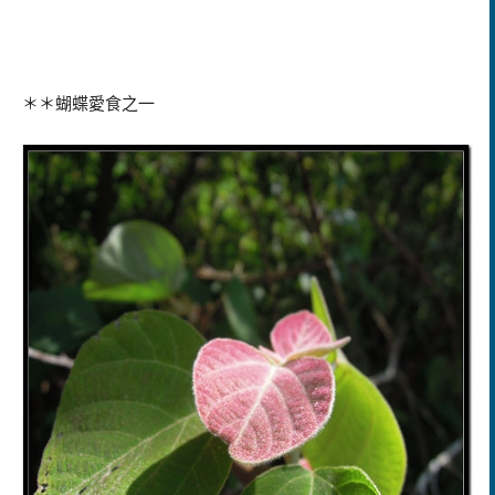
＊＊蝴蝶愛食之一