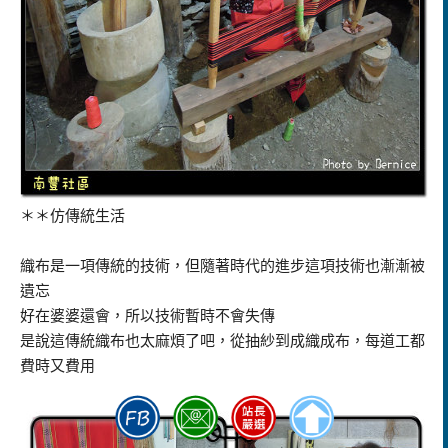
＊＊仿傳統生活
織布是一項傳統的技術，但隨著時代的進步這項技術也漸漸被
遺忘
好在婆婆還會，所以技術暫時不會失傳
是說這傳統織布也太麻煩了吧，從抽紗到成織成布，每道工都
費時又費用