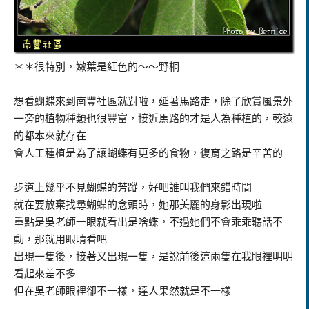
＊＊很特別，嫩葉是紅色的～～野桐
想看蝴蝶來到南豐社區就對啦，延著馬路走，除了欣賞風景外
一旁的植物種類也很豐富，接近馬路的才是人為種植的，較遠
的都本來就存在
會人工種植是為了讓蝴蝶有更多的食物，復育之路是辛苦的
步道上幾乎不見蝴蝶的芳蹤，好吧誰叫我們來錯時間
就在要放棄找尋蝴蝶的念頭時，她那美麗的身影出現啦
重點是吳老師一眼就看出是啥蝶，不過她們不會乖乖聽話不
動，那就用眼睛看吧
出現一隻後，接著又出現一隻，是說前後這兩隻在我眼裡明明
看起來差不多
但在吳老師眼裡卻不一樣，達人果然就是不一樣