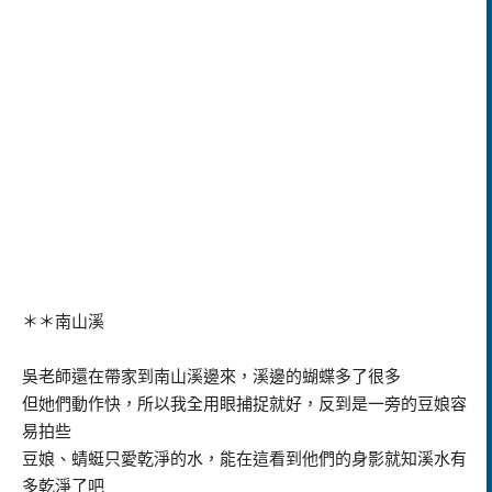
＊＊南山溪
吳老師還在帶家到南山溪邊來，溪邊的蝴蝶多了很多
但她們動作快，所以我全用眼捕捉就好，反到是一旁的豆娘容
易拍些
豆娘、蜻蜓只愛乾淨的水，能在這看到他們的身影就知溪水有
多乾淨了吧