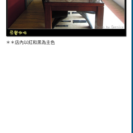
＊＊店內以紅和黑為主色