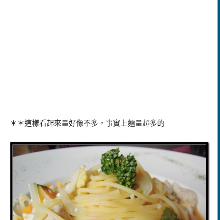
＊＊這樣看起來量好像不多，事實上
麵量超多的