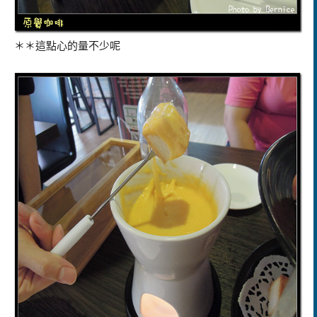
＊＊這點心的量不少呢