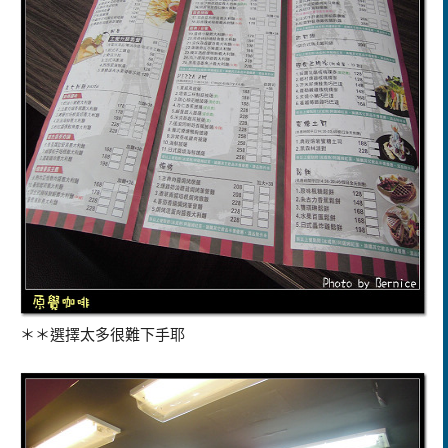
＊＊選擇太多很難下手耶