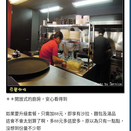
＊＊開放式的廚房，安心看得到
如果要升級套餐，只需加88元，即享有沙拉、麵包及湯品
這會不會太划算了啊，多88元多這麼多，原以為只有一點點，
沒想到份量不少耶