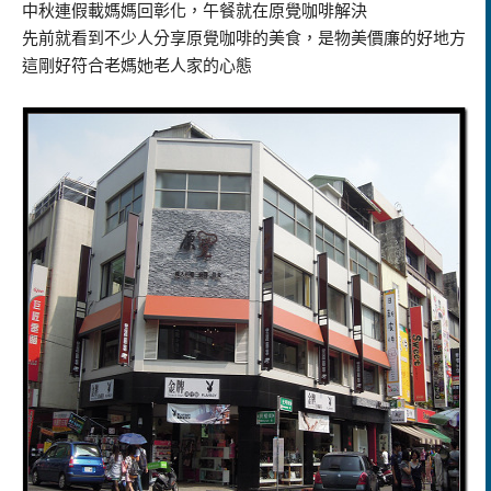
中秋連假載媽媽回彰化，午餐就在原覺咖啡解決
先前就看到不少人分享原覺咖啡的美食，是物美價廉的好地方
這剛好符合老媽她老人家的心態