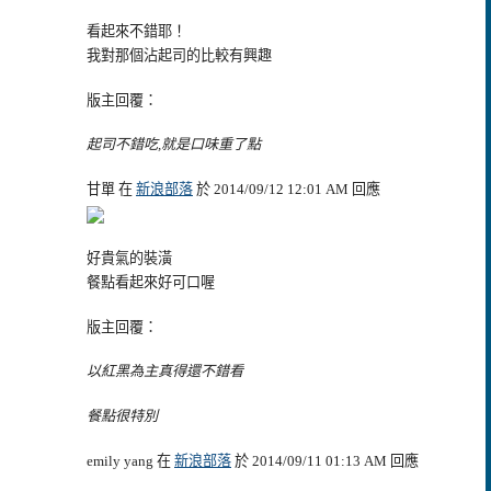
看起來不錯耶！
我對那個沾起司的比較有興趣
版主回覆：
起司不錯吃,就是口味重了點
甘單 在
新浪部落
於 2014/09/12 12:01 AM 回應
好貴氣的裝潢
餐點看起來好可口喔
版主回覆：
以紅黑為主真得還不錯看
餐點很特別
emily yang 在
新浪部落
於 2014/09/11 01:13 AM 回應