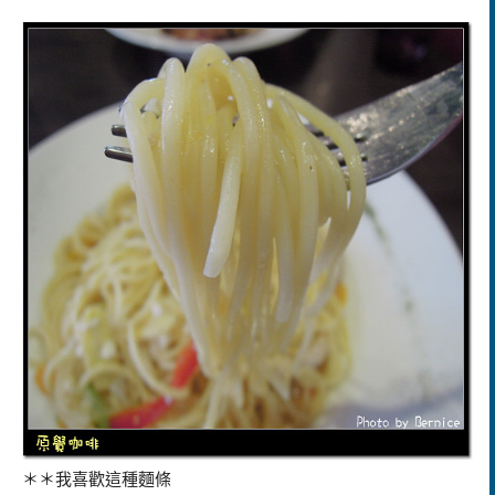
＊＊我喜歡這種
麵條