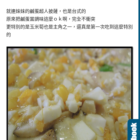
就連妹妹的鹹蛋超人披薩，也是台式的
原來把鹹蛋當調味這麼ｏｋ啊，完全不衝突
更特別的是玉米筍也是主角之一，還真是第一次吃到這麼特別
的