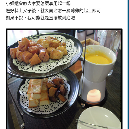
小姐還會教大家要怎麼享用起士鍋
選好料上叉子後，就表面沾附一層薄薄的起士即可
如果不說，我可能就是直接放到底吧