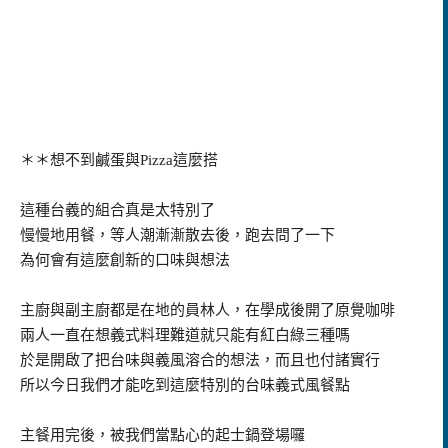
＊＊想不到
鹹蛋與Pizza這麼搭
這種台義的組合真是太特別了
慢慢地用餐，等人潮漸漸散去後，跑去問了一下
為何會有這麼創新的口味與想法
主廚與副主廚都是在地的員林人，在學成後開了原覺咖啡
兩人一直在想義式料理難道就只能有紅白綠三種嗎
於是開啟了把台味與義風溶合的想法，而且也付諸實行
所以今日我們才能吃到這麼特別的台味義式風餐點
主餐用完後，被我們當點心的起士鍋登場囉