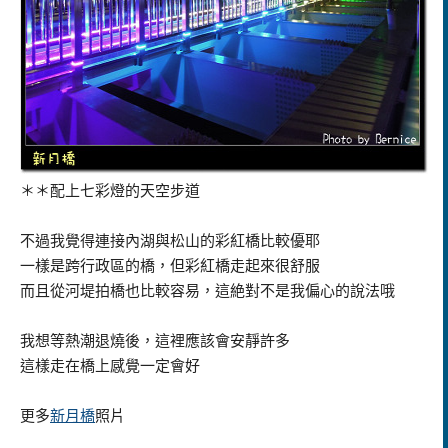
＊＊配上七彩燈的天空步道
不過我覺得連接內湖與松山的彩紅橋比較優耶
一樣是跨行政區的橋，但彩紅橋走起來很舒服
而且從河堤拍橋也比較容易，這絶對不是我偏心的說法哦
我想等熱潮退燒後，這裡應該會安靜許多
這樣走在橋上感覺一定會好
更多
新月橋
照片