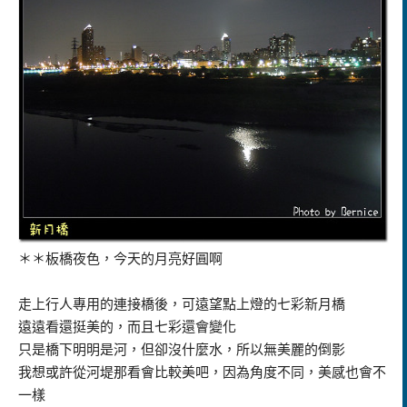
＊＊板橋夜色，今天的月亮好圓啊
走上行人專用的連接橋後，可遠望點上燈的七彩新月橋
遠遠看還挺美的，而且七彩還會變化
只是橋下明明是河，但卻沒什麼水，所以無美麗的倒影
我想或許從河堤那看會比較美吧，因為角度不同，美感也會不
一樣