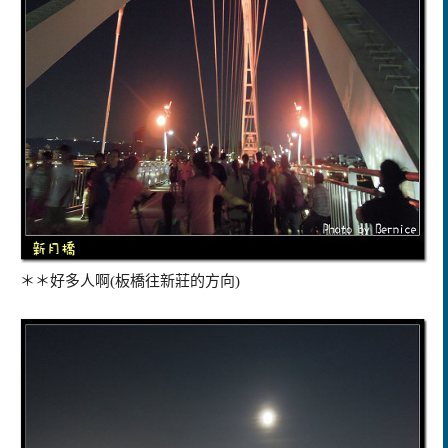
＊＊好多人啊(板橋往新莊的方向)