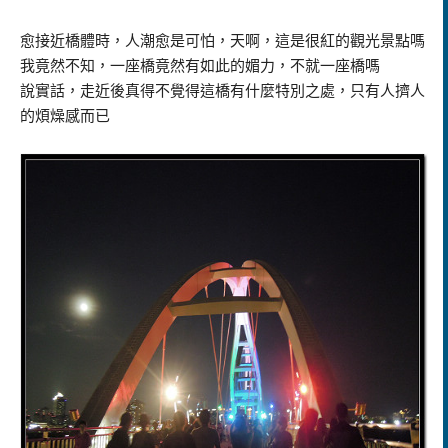
愈接近橋體時，人潮愈是可怕，天啊，這是很紅的觀光景點嗎
我竟然不知，一座橋竟然有如此的媚力，不就一座橋嗎
說實話，走近後真得不覺得這橋有什麼特別之處，只有人擠人
的煩燥感而已