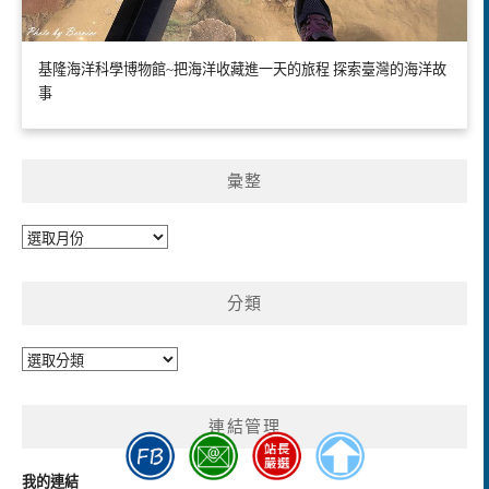
基隆海洋科學博物館~把海洋收藏進一天的旅程 探索臺灣的海洋故
事
彙整
彙
整
分類
分
類
連結管理
我的連結