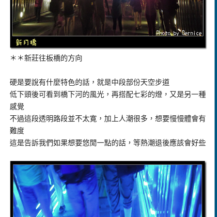
＊＊新莊往板橋的方向
硬是要說有什麼特色的話，就是中段部份天空步道
低下頭後可看到橋下河的風光，再搭配七彩的燈，又是另一種
感覺
不過這段透明路段並不太寛，加上人潮很多，想要慢慢體會有
難度
這是告訴我們如果想要悠閒一點的話，等熱潮退後應該會好些