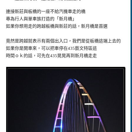
連接新莊與板橋的一座不給汽機車走的橋
專為行人與單車族打造的「新月橋」
如果你想用走的跨越板橋與新莊的話，新月橋是首選
竟然是跨越就表示有兩個出入口，我們是從板橋這端上去的
如果你是開車來，可以把車停在435藝文特區這
時間ｏｋ的話，可先在435晃晃再到新月橋走走