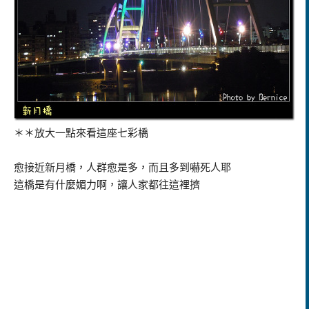
＊＊放大一點來看這座七彩橋
愈接近新月橋，人群愈是多，而且多到嚇死人耶
這橋是有什麼媚力啊，讓人家都往這裡擠