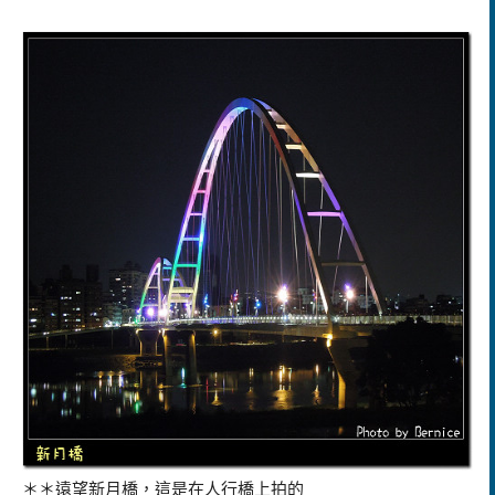
＊＊遠望新月橋，這是在人行橋上拍的