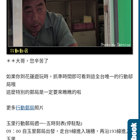
＊＊大哥，您辛苦了
如果你到花蓮遊玩時，抓準時間即可看到這全台唯一的行動邸
局哦
這麼特別的郵局是一定要來瞧瞧的啦
更多
行動郵局
照片
玉里行動郵局週一~五時刻表(停駐點)
09：00 自玉里郵局出發，走台9線進入瑞穗，再沿193線進入
玉里