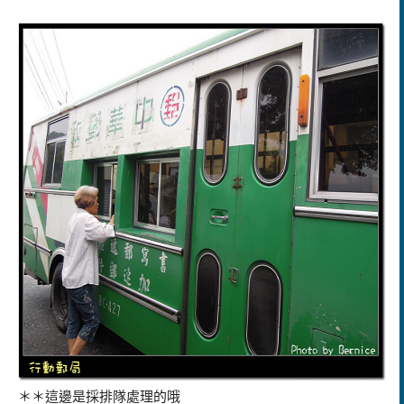
＊＊這邊是採排隊處理的哦