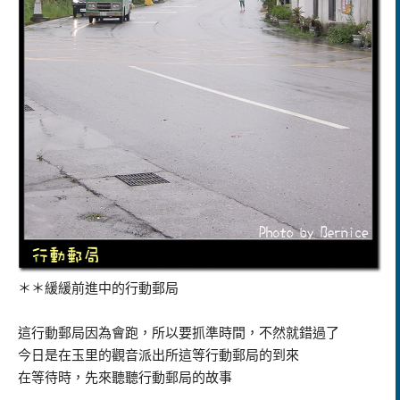
＊＊緩緩前進中的行動郵局
這行動郵局因為會跑，所以要抓準時間，不然就錯過了
今日是在玉里的觀音派出所這等行動郵局的到來
在等待時，先來聽聽行動郵局的故事