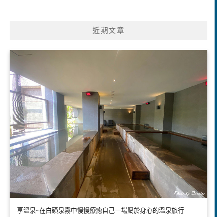
近期文章
享溫泉~在白磺泉霧中慢慢療癒自己一場屬於身心的溫泉旅行