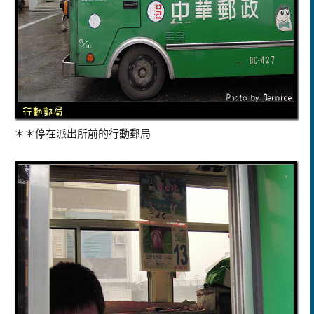
＊＊停在派出所前的行動郵局