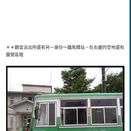
＊＊觀音派出所還有另一身份～鐵馬驛站，在右邊的空地還有
露營區哦