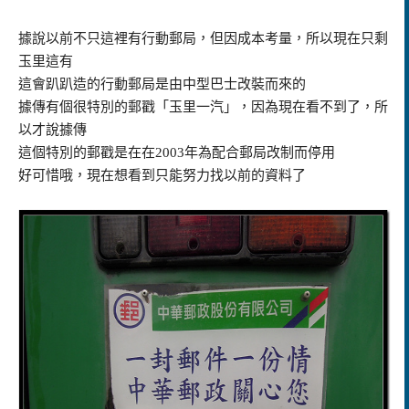
據說以前不只這裡有行動郵局，但因成本考量，所以現在只剩
玉里這有
這會趴趴造的行動郵局是由中型巴士改裝而來的
據傳有個很特別的郵戳「玉里一汽」，因為現在看不到了，所
以才說據傳
這個特別的郵戳是在在2003年為配合郵局改制而停用
好可惜哦，現在想看到只能努力找以前的資料了