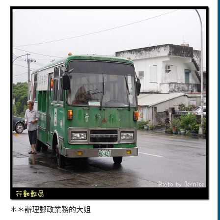
＊＊辦理郵政業務的大姐