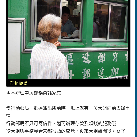
＊＊辦理中與郵務員話家常
當行動郵局一抵達派出所前時，馬上就有一位大姐向前去辦事
情
行動郵局不只可寄信件，還可辦理存款及領錢的服務哦
從大姐與事務員看來都很熟的感覺，後來大姐離開後，問了一