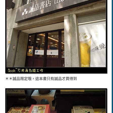
＊＊誠品限定哦，這本書只有誠品才買得到