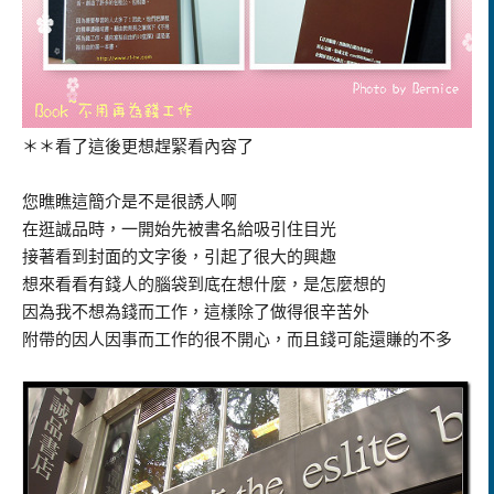
＊＊看了這後更想趕緊看內容了
您瞧瞧這簡介是不是很誘人啊
在逛誠品時，一開始先被書名給吸引住目光
接著看到封面的文字後，引起了很大的興趣
想來看看有錢人的腦袋到底在想什麼，是怎麼想的
因為我不想為錢而工作，這樣除了做得很辛苦外
附帶的因人因事而工作的很不開心，而且錢可能還賺的不多