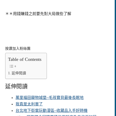
＊＊用錢賺錢之前要先對大局做些了解
按讚加入粉絲團
Table of Contents
延伸閱讀
延伸閱讀
萬里福田竉物城堡~毛孩寶貝最後長眠地
我真是太利害了
台北地下街電玩動漫區~收藏品入手好時機