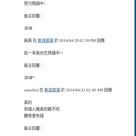
努力閱讀中~
版主回覆：
加油
純真 在
新浪部落
於 2014/04/29 02:39 PM 回應
這一本我也在拜讀中^^
版主回覆：
加油^^
wanchen 在
新浪部落
於 2014/04/22 02:49 AM 回應
真的
有錢人隨真的都不同
難怪會有錢
版主回覆：