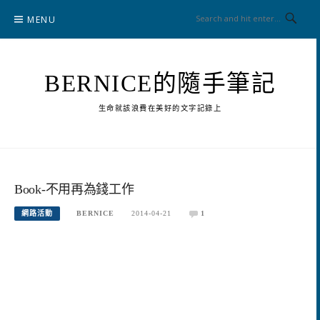
Skip
MENU
to
content
BERNICE的隨手筆記
生命就該浪費在美好的文字記錄上
Book-不用再為錢工作
網路活動
BERNICE
2014-04-21
1