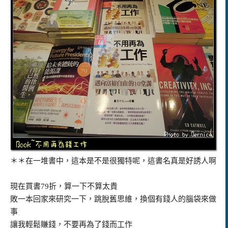
＊＊在一堆書中，這本是不是很獨特呢，這書名真是好誘人啊
現在買書79折，算一下不算太貴
敗一本回家來研究一下，跳脫舊思維，換個有錢人的腦袋來做
事
讓我輕鬆賺錢，不要再為了錢而工作