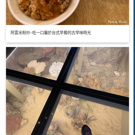
阿雲米粉炒~吃一口屬於台式早餐的古早味時光