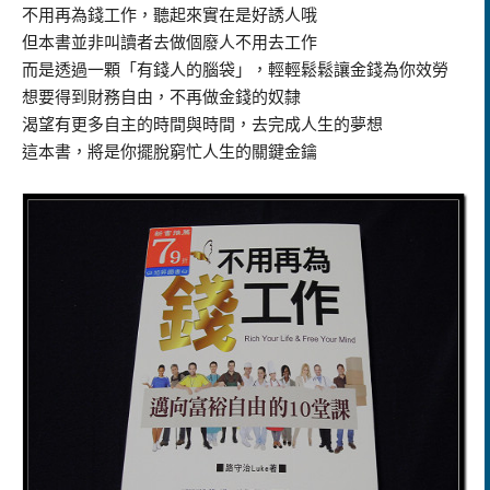
不用再為錢工作，聽起來實在是好誘人哦
但本書並非叫讀者去做個廢人不用去工作
而是透過一顆「有錢人的腦袋」，輕輕鬆鬆讓金錢為你效勞
想要得到財務自由，不再做金錢的奴隸
渴望有更多自主的時間與時間，去完成人生的夢想
這本書，將是你擺脫窮忙人生的關鍵金鑰