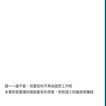
錢～～誰不愛，但要如何不再為錢而工作呢
本書即是要讓你跳脫舊有的思維，用有錢人的腦袋來賺錢