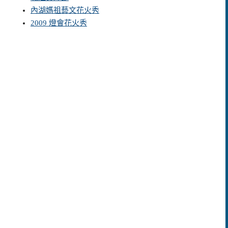
內湖媽祖藝文花火秀
2009 燈會花火秀