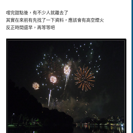
嚐完甜點後，有不少人就離去了
其實在來前有先找了一下資料，應該會有高空煙火
反正時間還早，再等等吧