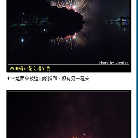
＊＊這面會被這山給擋到，但有另一種美