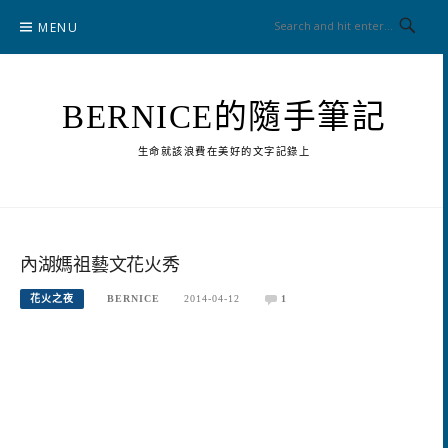
Skip
MENU
to
content
BERNICE的隨手筆記
生命就該浪費在美好的文字記錄上
內湖媽祖藝文花火秀
花火之夜
BERNICE
2014-04-12
1