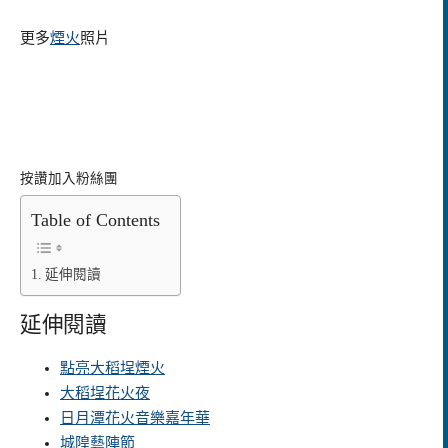
更多
煙火
照片
按讚加入粉絲團
Table of Contents
延伸閱讀
延伸閱讀
點亮大稻埕煙火
大稻埕花火夜
日月潭花火音樂嘉年華
城隍藝陣節