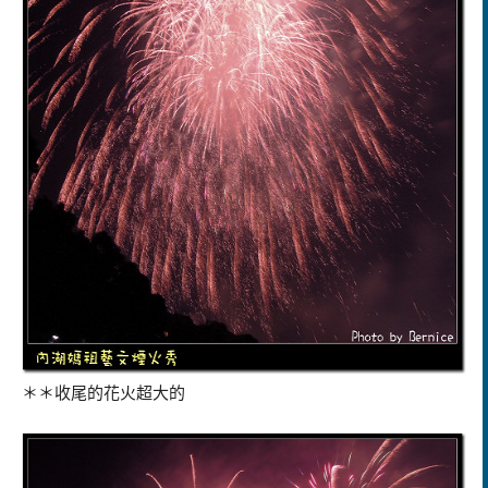
＊＊收尾的花火超大的