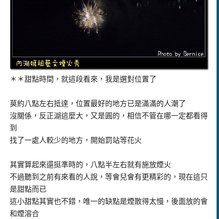
＊＊甜點時間，就這段看來，我是選對位置了
莫約八點左右抵達，位置最好的地方已是滿滿的人潮了
沒關係，反正湖這麼大，又是圓的，相信不管在哪一定都看得
到
找了一處人較少的地方，開始罰站等花火
其實算起來還挺準時的，八點半左右就有施放煙火
不過聽到之前有來看的人說，等會兒會有更精彩的，現在這只
是甜點而已
這小甜點其實也不錯，唯一的缺點是煙散得太慢，後面放的會
和煙溶合