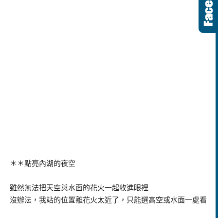
＊＊點亮內湖的夜空
雖然無法把天空與水面的花火一起收進眼裡
沒辦法，我站的位置離花火太近了，只能選高空或水面一處看