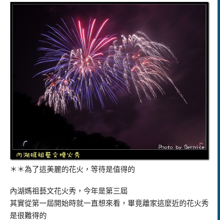
＊＊為了這美麗的花火，等待是值得的
內湖媽祖藝文花火秀，今年是第三屆
其實從第一屆開始時就一直想來看，畢竟離家這麼近的花火秀
是很難得的