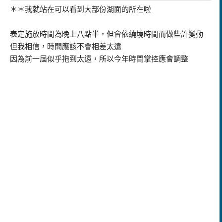
＊＊我就站在可以看到大部份湖面的所在啦
表定施放時間為晚上八點半，但會依繞境時間而做些許變動
但我相信，時間應該不會相差太遠
因為前一屆似乎拖到太遠，所以今年時間掌控應會調整