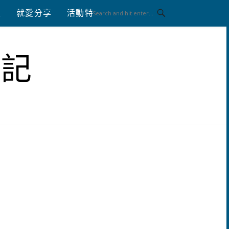
八
就愛分享
活動特區
體驗分享
筆記