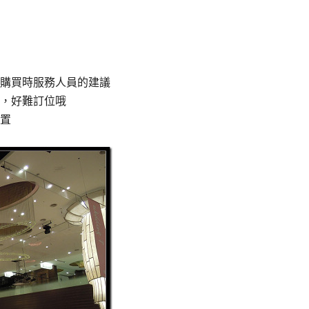
購買時服務人員的建議
，好難訂位哦
置