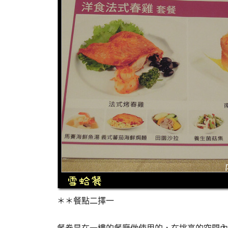
＊＊餐點二擇一