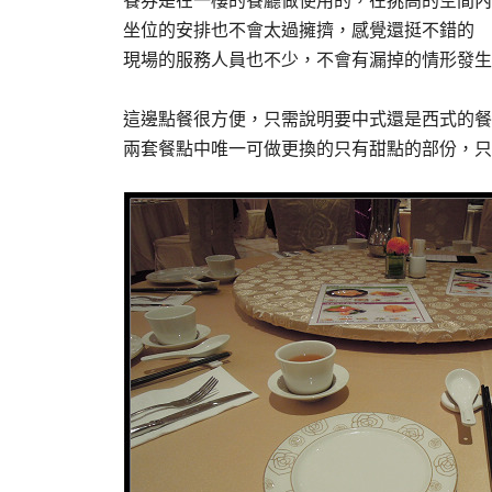
餐券是在一樓的餐廳做使用的，在挑高的空間內
坐位的安排也不會太過擁擠，感覺還挺不錯的
現場的服務人員也不少，不會有漏掉的情形發生
這邊點餐很方便，只需說明要中式還是西式的餐
兩套餐點中唯一可做更換的只有甜點的部份，只