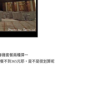
春雞套餐兩種擇一
餐不到365元耶，是不是很划算呢