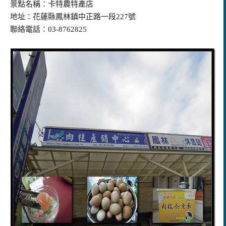
景點名稱：卡特農特產店
地址：花蓮縣鳳林鎮中正路一段227號
聯絡電話：03-8762825