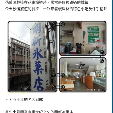
花蓮鳯林這在花東旅遊時，常常是個被路過的城鎮
今天放慢旅遊的腳步，一起來發現鳯林的特色小吃及伴手禮吧
＊＊五十年的老店到囉
首先來到開業有半世紀之久的明新冰菓店