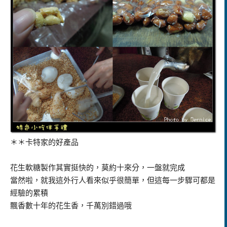
＊＊卡特家的好產品
花生軟糖製作其實挺快的，莫約十來分，一盤就完成
當然啦，就我這外行人看來似乎很簡單，但這每一步驟可都是
經驗的累積
飄香數十年的花生香，千萬別錯過哦