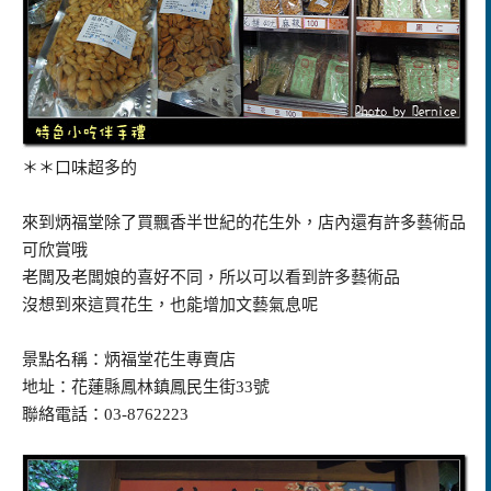
＊＊口味超多的
來到炳福堂除了買飄香半世紀的花生外，店內還有許多藝術品
可欣賞哦
老闆及老闆娘的喜好不同，所以可以看到許多藝術品
沒想到來這買花生，也能增加文藝氣息呢
景點名稱：炳福堂花生專賣店
地址：花蓮縣鳳林鎮鳳民生街33號
聯絡電話：03-8762223