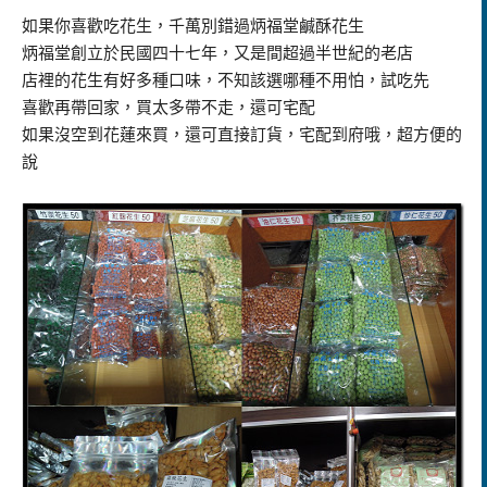
如果你喜歡吃花生，千萬別錯過炳福堂鹹酥花生
炳福堂創立於民國四十七年，又是間超過半世紀的老店
店裡的花生有好多種口味，不知該選哪種不用怕，試吃先
喜歡再帶回家，買太多帶不走，還可宅配
如果沒空到花蓮來買，還可直接訂貨，宅配到府哦，超方便的
說