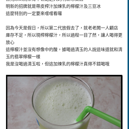
明新的招牌就是帶皮榨汁加煉乳的檸檬汁及三豆冰
這麼特別的一定要來嚐嚐看囉
因為今天是假日，所以第二代放假去了，就老老闆一人顧店
庫存不足，所以現榨檸檬汁，所以過程一目了然，讓人喝得更
放心
這檸檬汁並沒有想像中的酸，據喝過清玉的人說這味道就和清
玉的翡翠檸檬一樣
我是沒喝過清玉啦，但這加煉乳的檸檬汁真得不錯喝哦