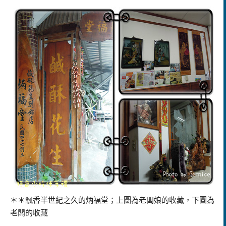
＊＊飄香半世紀之久的炳福堂；上圖為老闆娘的收藏，下圖為
老闆的收藏