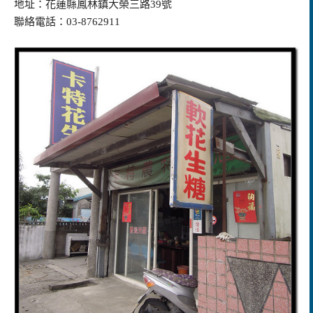
地址：花蓮縣鳳林鎮大榮三路39號
聯絡電話：03-8762911