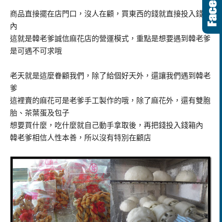
商品直接擺在店門口，沒人在顧，買東西的錢就直接投入錢筒
內
這就是韓老爹誠信麻花店的營運模式，重點是想要遇到韓老爹
是可遇不可求哦
老天就是這麼眷顧我們，除了給個好天外，還讓我們遇到韓老
爹
這裡賣的麻花可是老爹手工製作的哦，除了麻花外，還有雙胞
胎、茶葉蛋及包子
想要買什麼，吃什麼就自己動手拿取後，再把錢投入錢箱內
韓老爹相信人性本善，所以沒有特別在顧店