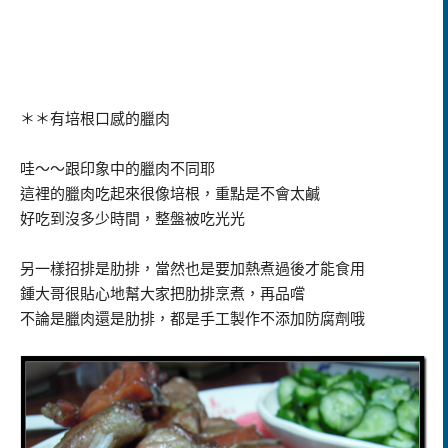
＊＊有培根口感的臘肉
哇～～跟印象中的臘肉不同耶
這裡的臘肉吃起來很像培根，重點是不會太鹹
好吃到沒多少時間，整盤被吃光光
另一樣招排是肋排，當然也是要加熱煮過後才能食用
鍾大哥很貼心地幫大家把肋排烹煮，再品嚐
不論是臘肉還是肋排，都是手工製作不添加防腐劑哦