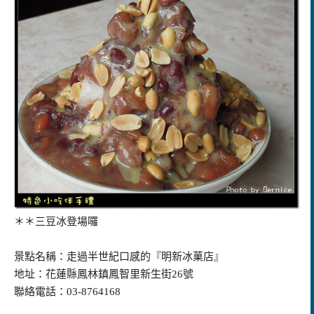
＊＊三豆冰登場囉
景點名稱：走過半世紀口感的『明新冰菓店』
地址：花蓮縣鳳林鎮鳳智里新生街26號
聯絡電話：03-8764168