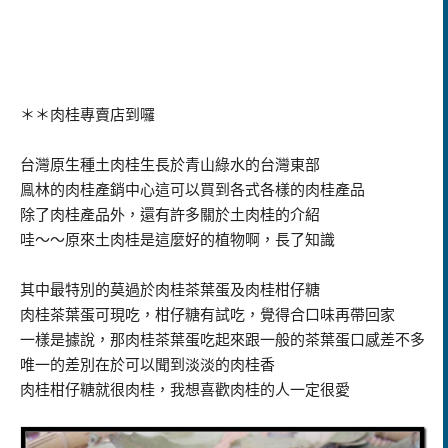
＊＊肉桂專賣店到囉
台灣原生種土肉桂生長於青山綠水的台灣東部
鳯林的肉桂產銷中心這可以買到各式各樣的肉桂產品
除了肉桂產品外，還有許多關於土肉桂的介紹
哇～～原來土肉桂是這麼好的植物啊，長了知識
其中最特別的莫過於肉桂茶葉蛋及肉桂柑仔糖
肉桂茶葉蛋可現吃，柑仔糖有試吃，覺得合口味再帶回家
一樣是據說，那肉桂茶葉蛋吃起來跟一般的茶葉蛋口感差不多
唯一的差別在於可以聞到淡淡的肉桂香
肉桂柑仔糖就很肉桂，我想喜歡肉桂的人一定很愛