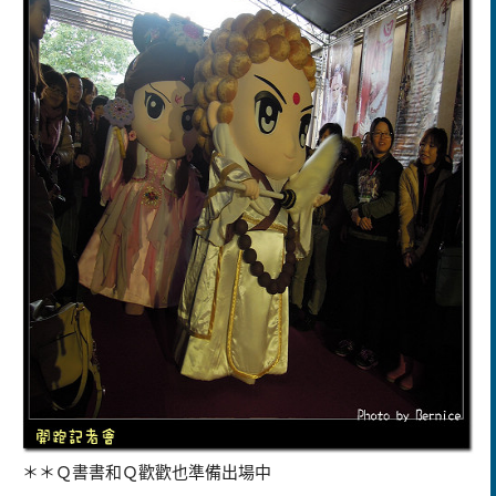
＊＊Ｑ書書和Ｑ歡歡也準備出場中