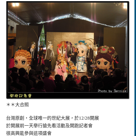
＊＊大合照
台灣原創‧全球唯一的世紀大展，於12/28開展
於開展前一天舉行搶先看活動及開跑記者會
很高興能參與這項盛會