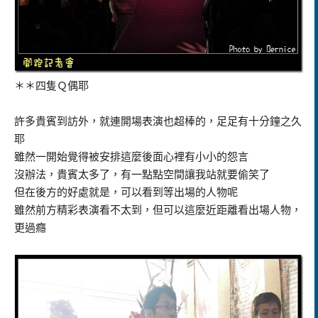
＊＊四隻Ｑ偶耶
許多貴賓到訪外，就連開場表演也超棒的，足足有十分鐘之久
耶
雖然一開始覺得被安排這麼後面心裡有小小的怨言
沒辦法，貴賓太多了，有一點點空間讓我站就要偷笑了
但在後方的好處就是，可以看到等出場的人物呢
雖然前方精彩表演看不太到，但可以這麼近距離看出場人物，
更過癮