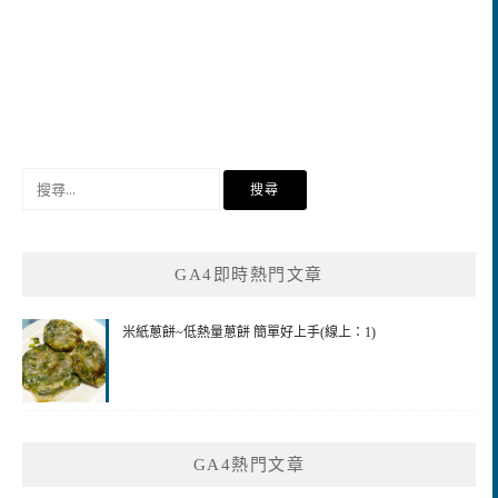
搜
尋
關
鍵
GA4即時熱門文章
字:
米紙蔥餅~低熱量蔥餅 簡單好上手(線上：1)
GA4熱門文章