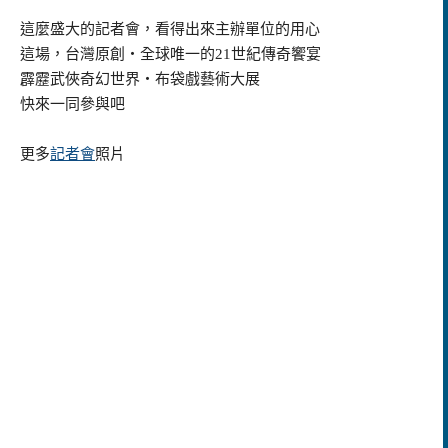
這麼盛大的記者會，看得出來主辦單位的用心
這場，台灣原創‧全球唯一的21世紀傳奇饗宴
霹靂武俠奇幻世界‧布袋戲藝術大展
快來一同參與吧
更多
記者會
照片