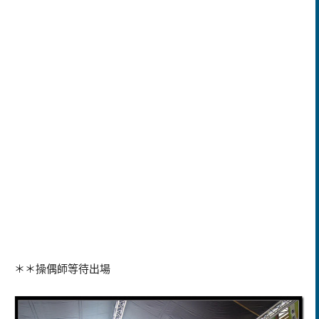
＊＊操偶師等待出場