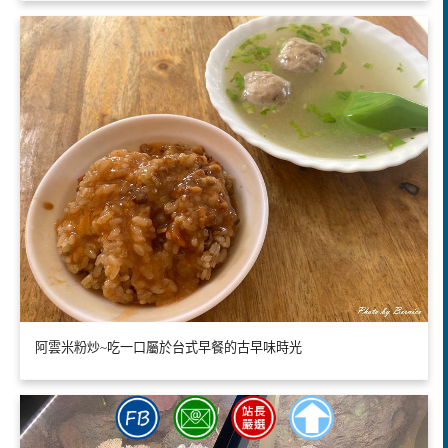
阿雲米粉炒~吃一口屬於台式早餐的古早味時光