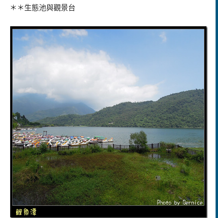
＊＊生態池與觀景台