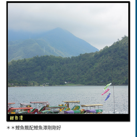
＊＊鯉魚飄配鯉魚潭剛剛好