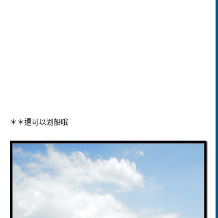
＊＊還可以划船哦