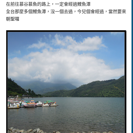
在前往慕谷慕魚的路上，一定會經過鯉魚潭
全台那麼多個鯉魚潭，沒一個去過，今兒個會經過，當然要來
朝聖囉