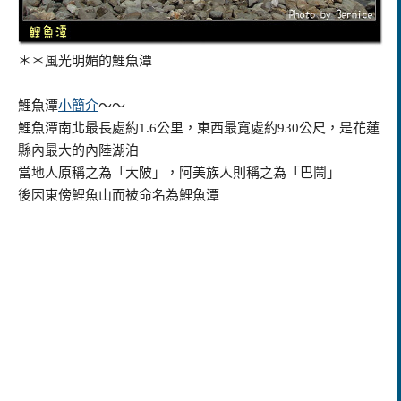
＊＊風光明媚的鯉魚潭
鯉魚潭
小簡介
～～
鯉魚潭南北最長處約1.6公里，東西最寬處約930公尺，是花蓮
縣內最大的內陸湖泊
當地人原稱之為「大陂」，阿美族人則稱之為「巴鬧」
後因東傍鯉魚山而被命名為鯉魚潭