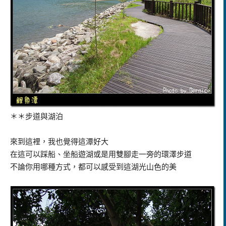
＊＊步道與湖泊
來到這裡，我也覺得這潭好大
在這可以踩船、坐船遊湖或是用雙腳走一旁的環澤步道
不論你用哪種方式，都可以感受到這湖光山色的美