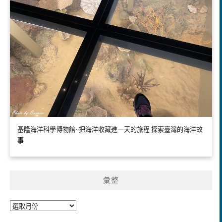
基隆海洋科學博物館~把海洋收藏進一天的旅程 探索臺灣的海洋故
事
彙整
彙
整