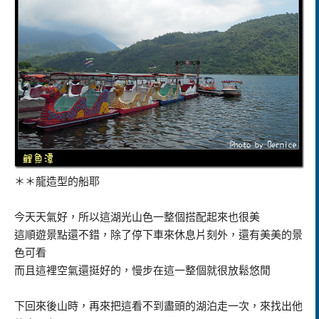
＊＊龍造型的船耶
今天天氣好，所以這湖光山色一整個搭配起來也很美
這順遊景點還不錯，除了停下車來休息片刻外，還有美美的景
色可看
而且這裡空氣還挺好的，慢步在這一整個就很放鬆悠閒
下回來後山時，再來把這看不到盡頭的湖泊走一次，來找出他