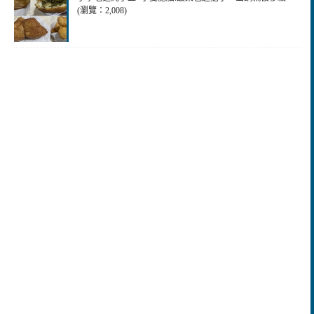
(瀏覽：2,008)