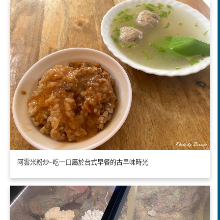
阿雲米粉炒~吃一口屬於台式早餐的古早味時光