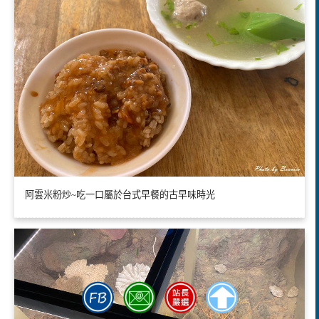
阿雲米粉炒~吃一口屬於台式早餐的古早味時光