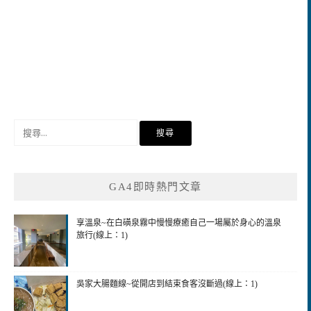
搜
尋
關
鍵
GA4即時熱門文章
字:
享溫泉~在白磺泉霧中慢慢療癒自己一場屬於身心的溫泉
旅行(線上：1)
吳家大腸麵線~從開店到結束食客沒斷過(線上：1)