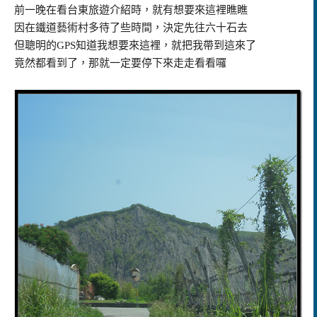
前一晚在看台東旅遊介紹時，就有想要來這裡瞧瞧
因在鐵道藝術村多待了些時間，決定先往六十石去
但聰明的GPS知道我想要來這裡，就把我帶到這來了
竟然都看到了，那就一定要停下來走走看看囉