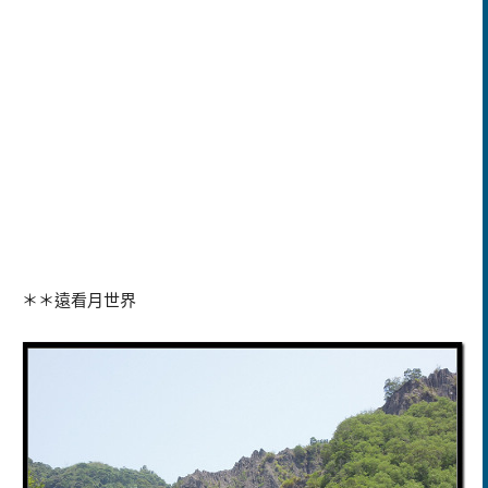
＊＊遠看月世界