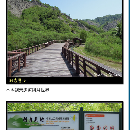
＊＊觀景步道與月世界