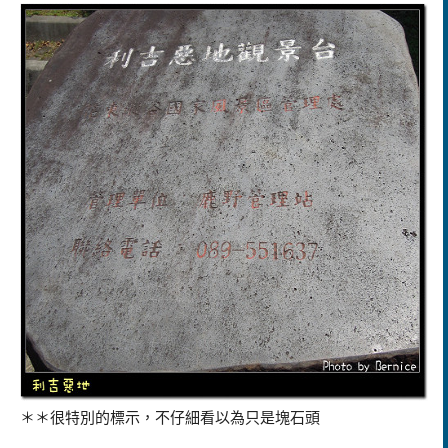
＊＊很特別的標示，不仔細看以為只是塊石頭