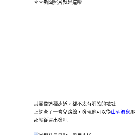
＊＊新聞照片就是這啦
其實像這種步道，都不太有明確的地址
上網查了一會兒路線，發現他可以從
山玥溫泉
那
那就從這出發吧