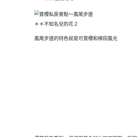
＊＊不知名兒的花２
風尾步道的特色就是可賞櫻和梯田風光