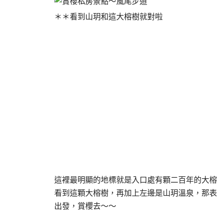
＊＊看到山玥和這大榕樹就對啦
這裡最明顯的地標就是入口處有顆二百年的大榕
看到這顆大榕樹，再加上左邊是山玥溫泉，那表
出發，賞櫻去～～