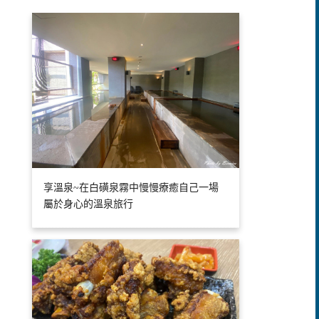
享溫泉~在白磺泉霧中慢慢療癒自己一場
屬於身心的溫泉旅行