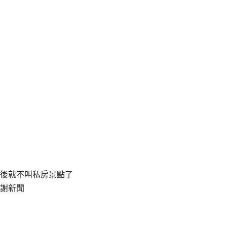
後就不叫私房景點了
謝新聞