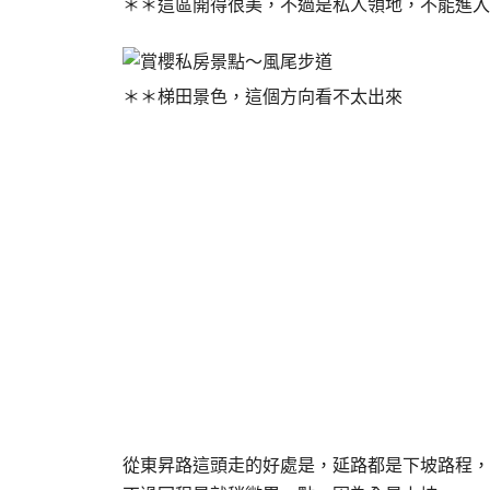
＊＊這區開得很美，不過是私人領地，不能進入
＊＊梯田景色，這個方向看不太出來
從東昇路這頭走的好處是，延路都是下坡路程，