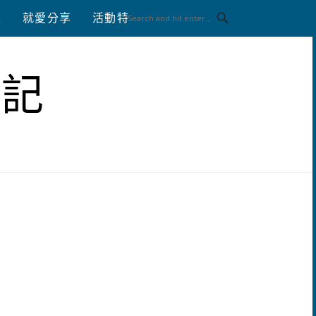
八
就愛分享
活動特區
體驗分享
筆記