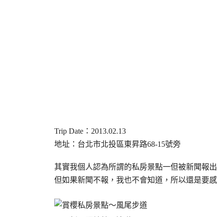
Trip Date
：
2013.02.13
地址：台北市北投區東昇路
68-15
號旁
其實我個人認為所謂的私房景點一但被新聞報出
但如果新聞不報，我也不會知道，所以還是要感