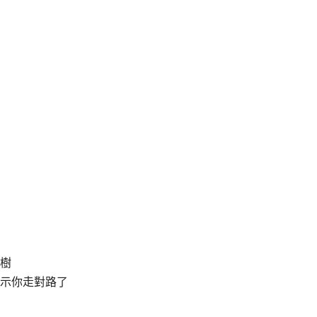
樹
示你走對路了