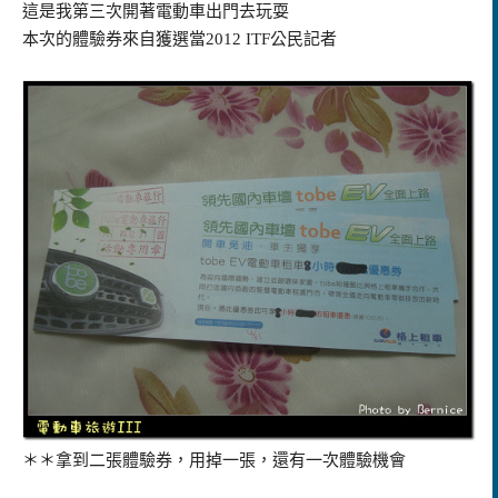
這是我第三次開著電動車出門去玩耍
本次的體驗券來自獲選當
2012 ITF
公民記者
＊＊拿到二張體驗券，用掉一張，還有一次體驗機會