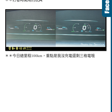
＊＊今日總里程100km，重點是我沒充電還剩三格電哦