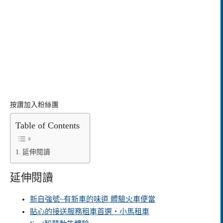
按讚加入粉絲團
Table of Contents
延伸閱讀
延伸閱讀
新自強號~有新車的味道 體驗火車便當
貼心的接送服務租車首選‧小馬租車