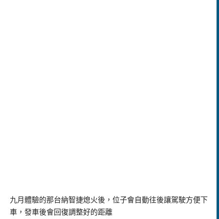
九月體驗的那台納智捷熄火後，位子會自動往後讓駕駛方便下
車，發車後會回復調整好的距離