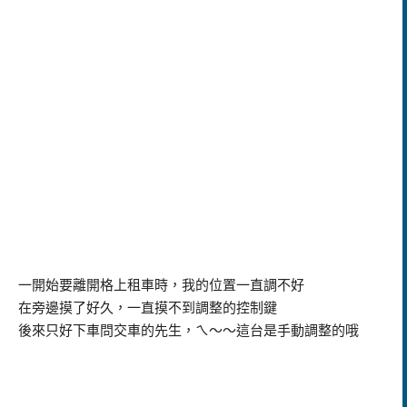
一開始要離開格上租車時，我的位置一直調不好
在旁邊摸了好久，一直摸不到調整的控制鍵
後來只好下車問交車的先生，ㄟ～～這台是手動調整的哦