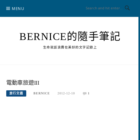
Skip
MENU
to
content
BERNICE的隨手筆記
生命就該浪費在美好的文字記錄上
電動車旅遊III
旅行交通
BERNICE
2012-12-10
1