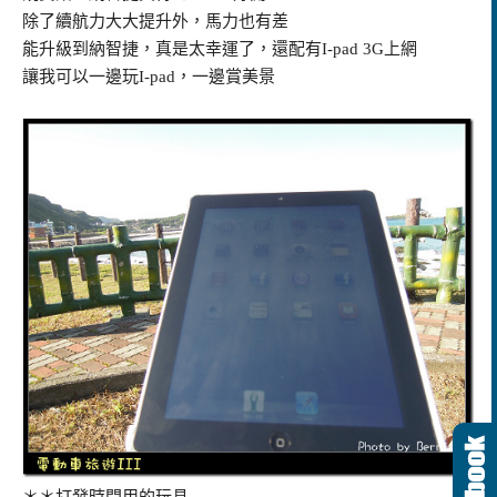
除了續航力大大提升外，馬力也有差
能升級到納智捷，真是太幸運了，還配有
I-pad 3G
上網
讓我可以一邊玩
I-pad
，一邊賞美景
＊＊打發時間用的玩具