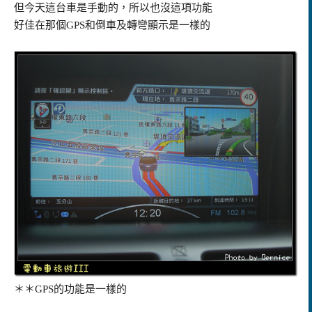
但今天這台車是手動的，所以也沒這項功能
好佳在那個
GPS
和倒車及轉彎顯示是一樣的
＊＊GPS的功能是一樣的