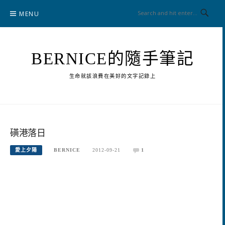
Skip
MENU
to
content
BERNICE的隨手筆記
生命就該浪費在美好的文字記錄上
磺港落日
愛上夕陽
BERNICE
2012-09-21
1