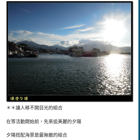
＊＊讓人移不開目光的組合
在等活動開始前，先來追美麗的夕陽
夕陽搭配海景是最無敵的組合