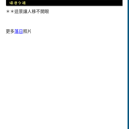
＊＊這景讓人移不開眼
更多
落日
照片