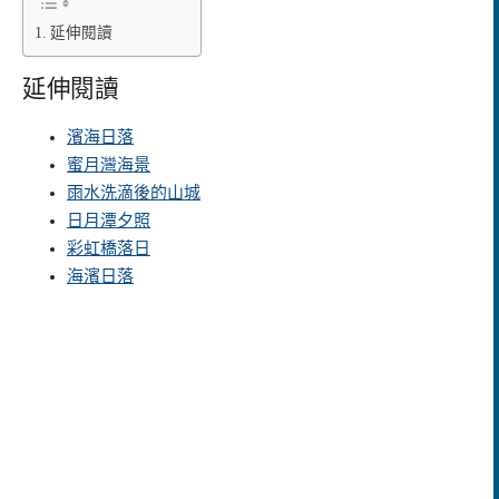
延伸閱讀
延伸閱讀
濱海日落
蜜月灣海景
雨水洗滴後的山城
日月潭夕照
彩虹橋落日
海濱日落