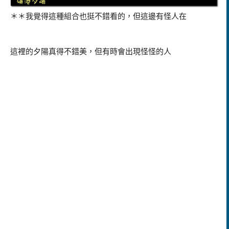
＊＊我覺得這種組合也挺不錯看的，但這邊有怪人在
這裡的夕陽真得不錯美，但有時會出現怪怪的人