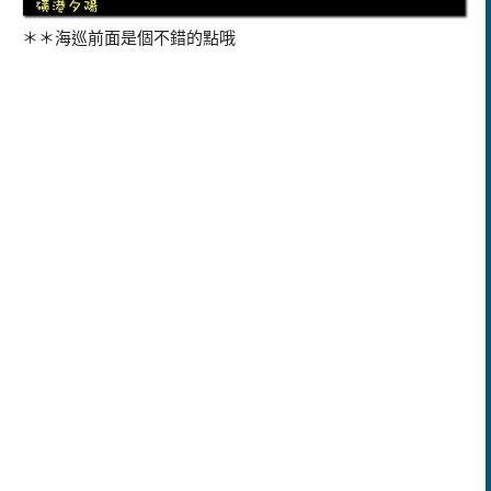
＊＊海巡前面是個不錯的點哦