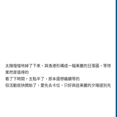
太陽慢慢地掉了下來，與漁港形構成一幅美麗的日落圖，等待
果然是值得的
看了下時間，五點半了，原本還想繼續等的
但活動就快開始了，要先去卡位，只好與這美麗的夕陽道別先