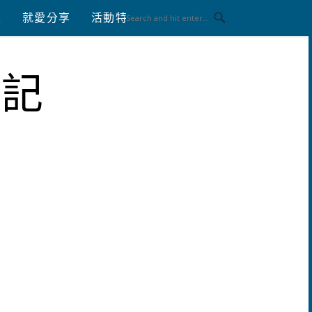
八
就愛分享
活動特區
體驗分享
筆記