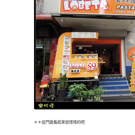
＊＊這門面看起來就怪怪的吧