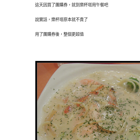
這天因買了團購券，就到樂杯塔用午餐吧
說實話，樂杯塔原本就不貴了
用了團購券後，整個更超值