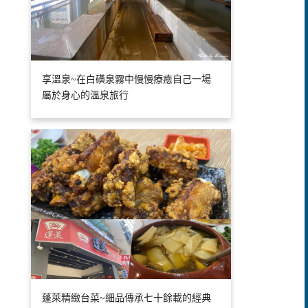
享溫泉~在白磺泉霧中慢慢療癒自己一場
屬於身心的溫泉旅行
蓬萊精緻台菜~細品傳承七十餘載的經典