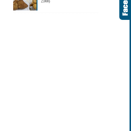
2,008)