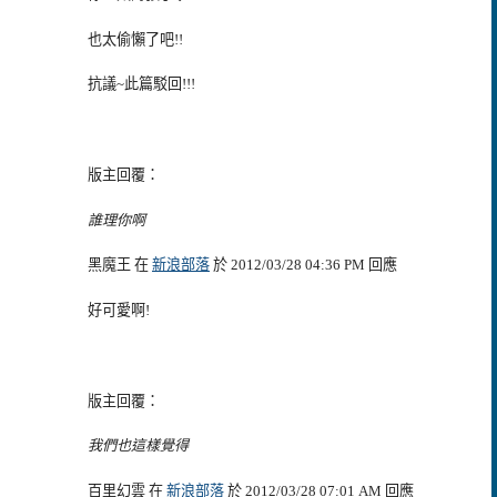
也太偷懶了吧!!
抗議~此篇駁回!!!
版主回覆：
誰理你啊
黑魔王 在
新浪部落
於 2012/03/28 04:36 PM 回應
好可愛啊!
版主回覆：
我們也這樣覺得
百里幻雲 在
新浪部落
於 2012/03/28 07:01 AM 回應