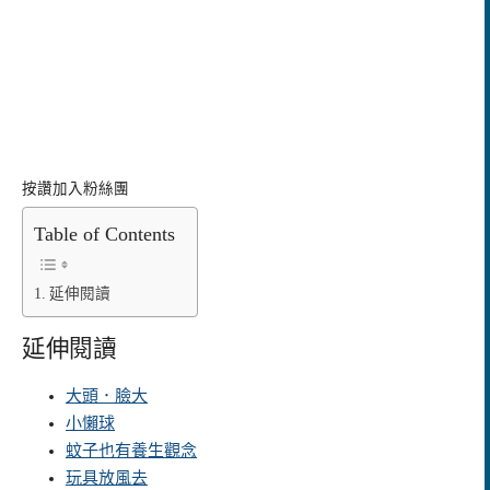
按讚加入粉絲團
Table of Contents
延伸閱讀
延伸閱讀
大頭．臉大
小懶球
蚊子也有養生觀念
玩具放風去