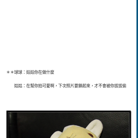
＊＊球球：姑姑你在做什麼
姑姑：在幫你拍可愛啊，下次照片要鎖起來，才不會被你拔拔偷