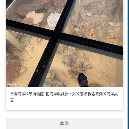
基隆海洋科學博物館~把海洋收藏進一天的旅程 探索臺灣的海洋故
事
彙整