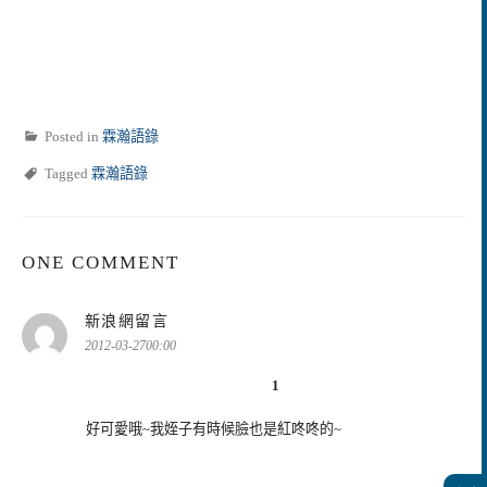
Posted in
霖瀚語錄
Tagged
霖瀚語錄
ONE COMMENT
表
新浪網留言
示:
2012-03-2700:00
1
好可愛哦~我姪子有時候臉也是紅咚咚的~