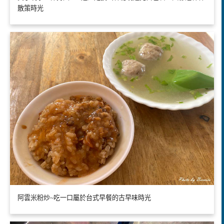
散策時光
阿雲米粉炒~吃一口屬於台式早餐的古早味時光