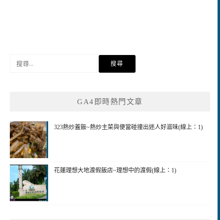
搜
尋
關
鍵
GA4即時熱門文章
字:
323熱炒蓋飯~熱炒主菜與便當碰撞出迷人好滋味(線上：1)
花蓮理想大地渡假飯店~理想中的渡假(線上：1)