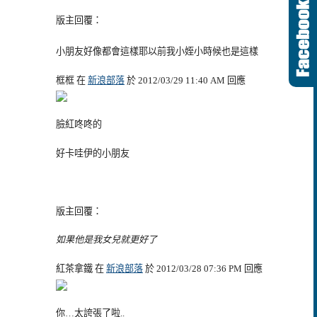
版主回覆：
小朋友好像都會這樣耶以前我小姪小時候也是這樣
框框 在
新浪部落
於 2012/03/29 11:40 AM 回應
臉紅咚咚的
好卡哇伊的小朋友
版主回覆：
如果他是我女兒就更好了
紅茶拿鐵 在
新浪部落
於 2012/03/28 07:36 PM 回應
你…太誇張了啦..