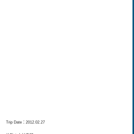
Trip Date
：
2012.02.27