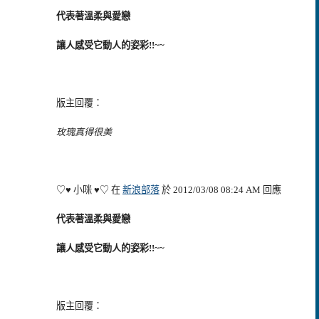
代表著溫柔與愛戀
讓人感受它動人的姿彩!!~~
版主回覆：
玫瑰真得很美
♡♥ 小咪 ♥♡ 在
新浪部落
於 2012/03/08 08:24 AM 回應
代表著溫柔與愛戀
讓人感受它動人的姿彩!!~~
版主回覆：