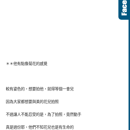
＊＊他有點像菊花的感覺
較有姿色的，想要拍他，就得等個一會兒
因為大家都想要與美的花兒拍照
不過讓人不能忍受的是，為了拍照，竟然動手
真是過份耶，他們不知花兒也是有生命的