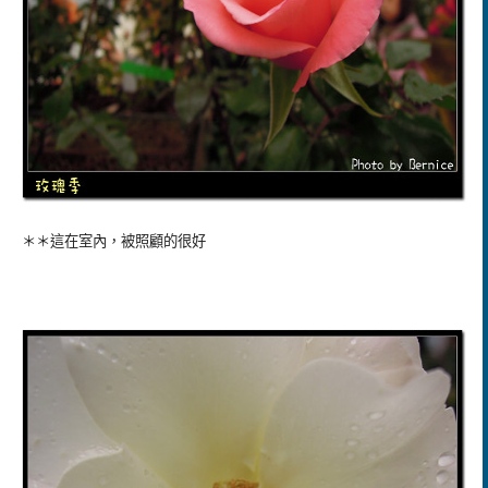
＊＊這在室內，被照顧的很好