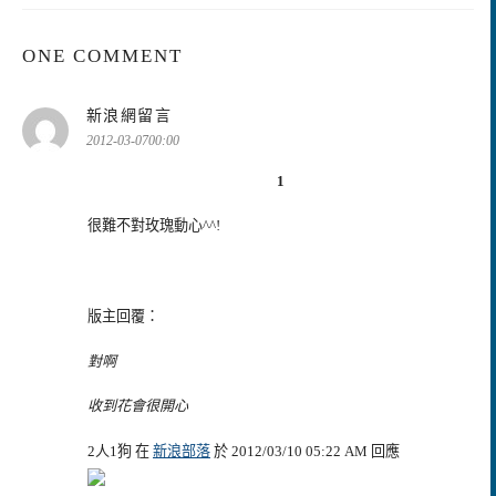
ONE COMMENT
表
新浪網留言
示:
2012-03-0700:00
1
很難不對玫瑰動心^^!
版主回覆：
對啊
收到花會很開心
2人1狗 在
新浪部落
於 2012/03/10 05:22 AM 回應