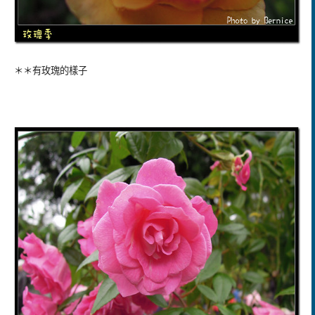
＊＊有玫瑰的樣子