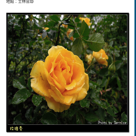
地點：
士林官邸