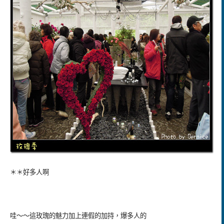
＊＊好多人啊
哇～～這玫瑰的魅力加上連假的加持，爆多人的