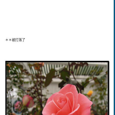
＊＊被打落了