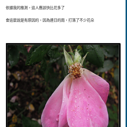
依據我的推測，這人應該快比花多了
會這麼說是有原因的，因為連日的雨，打落了不少花朵