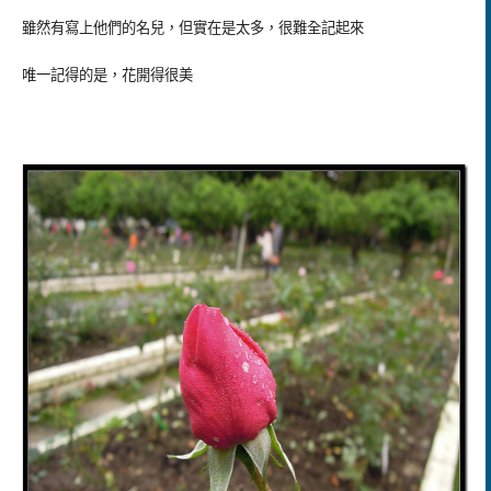
雖然有寫上他們的名兒，但實在是太多，很難全記起來
唯一記得的是，花開得很美