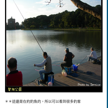
＊＊這邊是在約釣魚的，所以可以看到很多釣客