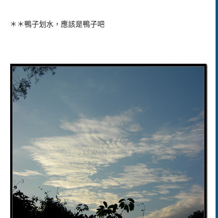
＊＊鴨子划水，應該是鴨子吧