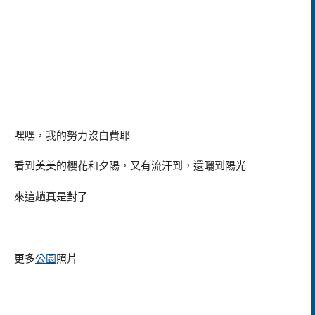
嘿嘿，我的努力沒白費耶
看到美美的櫻花和夕陽，又有流汗到，還曬到陽光
來這趟真是對了
更多
公園
照片