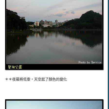
＊＊夜幕將低垂，天空起了顏色的變化