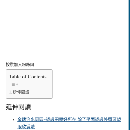
按讚加入粉絲團
Table of Contents
延伸閱讀
延伸閱讀
金瑞治水園區~認識田嬰好所在 除了平面認識外還可親
眼欣賞哦