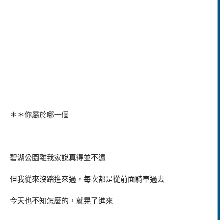
＊＊你屬於哪一個
碧湖公園離我家說真得並不遠
但我從來沒踏進來過，每次都是從前面騎車過去
今天也不知怎麼的，就晃了進來