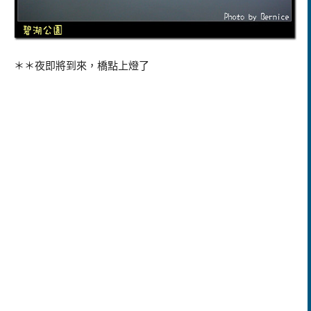
＊＊夜即將到來，橋點上燈了