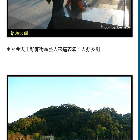
＊＊今天正好有街頭藝人來這表演，人好多啊