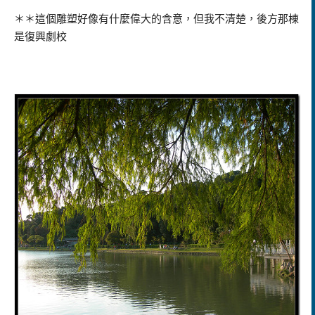
＊＊這個雕塑好像有什麼偉大的含意，但我不清楚，後方那棟
是復興劇校