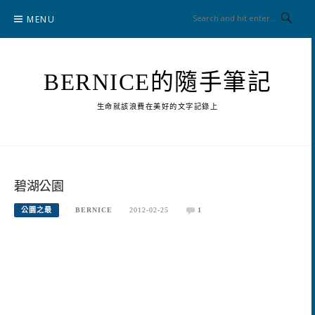
Skip
MENU
to
content
BERNICE的隨手筆記
生命就該浪費在美好的文字記錄上
碧湖公園
公園之最
BERNICE
2012-02-25
1