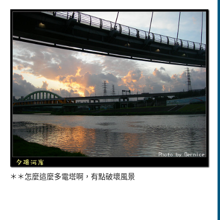
＊＊怎麼這麼多電塔啊，有點破壞風景