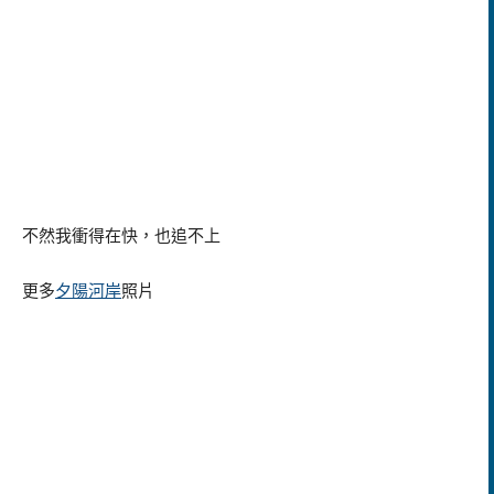
不然我衝得在快，也追不上
更多
夕陽河岸
照片