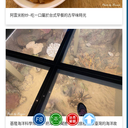
阿雲米粉炒~吃一口屬於台式早餐的古早味時光
基隆海洋科學博物館~把海洋收藏進一天的旅程 探索臺灣的海洋故