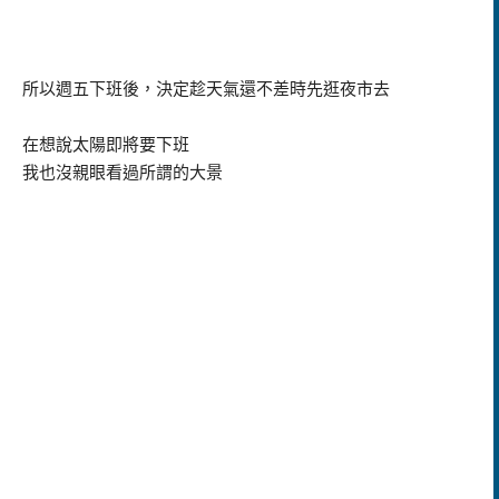
所以週五下班後，決定趁天氣還不差時先逛夜市去
在想說太陽即將要下班
我也沒親眼看過所謂的大景