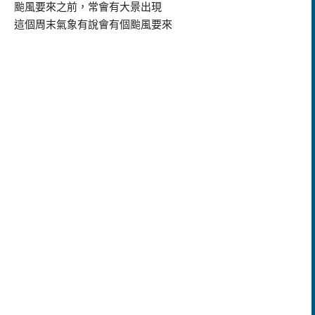
颱風要來之前，常會有大景出現
這個周末氣象有說會有個颱風要來