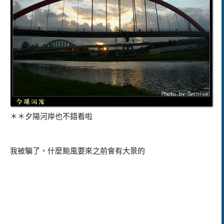
＊＊夕陽河岸也不錯看啦
我被騙了，什麼颱風要來之前會有大景的