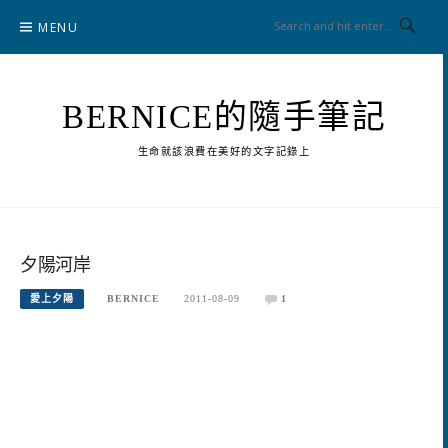
Skip
MENU
to
content
BERNICE的隨手筆記
生命就該浪費在美好的文字記錄上
夕陽河岸
愛上夕陽
BERNICE
2011-08-09
1