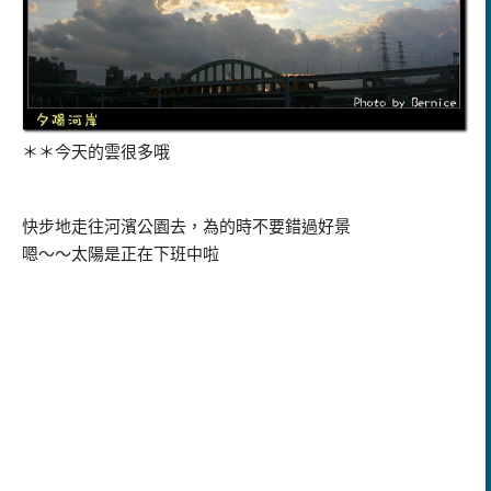
＊＊今天的雲很多哦
快步地走往河濱公園去，為的時不要錯過好景
嗯～～太陽是正在下班中啦