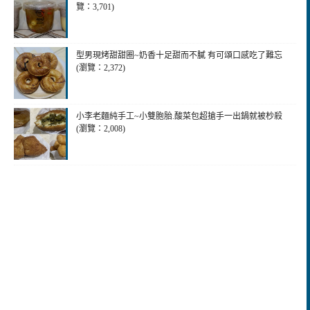
覽：3,701)
型男現烤甜甜圈~奶香十足甜而不膩 有可頌口感吃了難忘
(瀏覽：2,372)
小李老麵純手工~小雙胞胎.酸菜包超搶手一出鍋就被杪殺
(瀏覽：2,008)