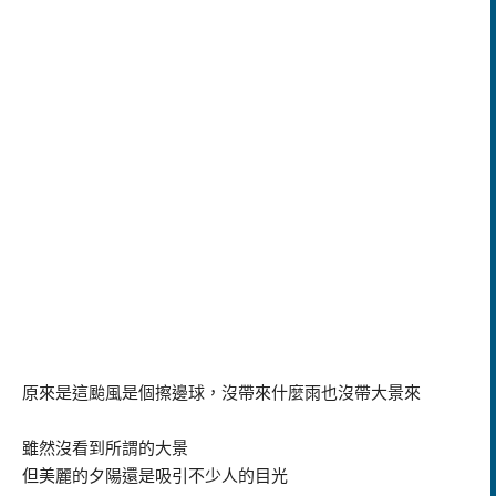
原來是這颱風是個擦邊球，沒帶來什麼雨也沒帶大景來
雖然沒看到所謂的大景
但美麗的夕陽還是吸引不少人的目光