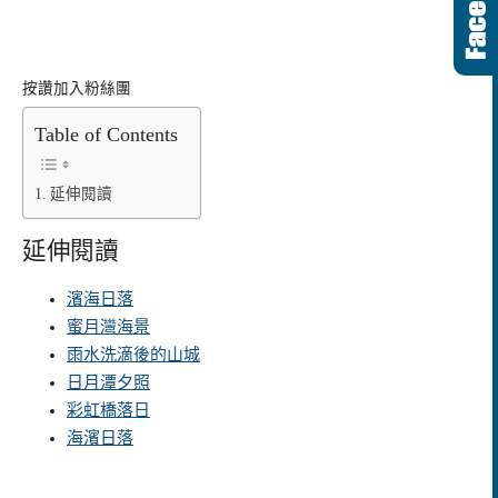
按讚加入粉絲團
Table of Contents
延伸閱讀
延伸閱讀
濱海日落
蜜月灣海景
雨水洗滴後的山城
日月潭夕照
彩虹橋落日
海濱日落