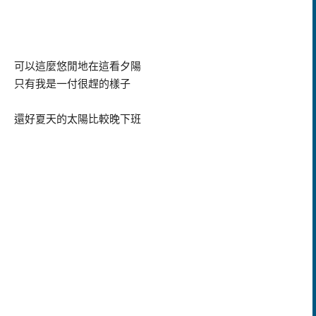
可以這麼悠閒地在這看夕陽
只有我是一付很趕的樣子
還好夏天的太陽比較晚下班