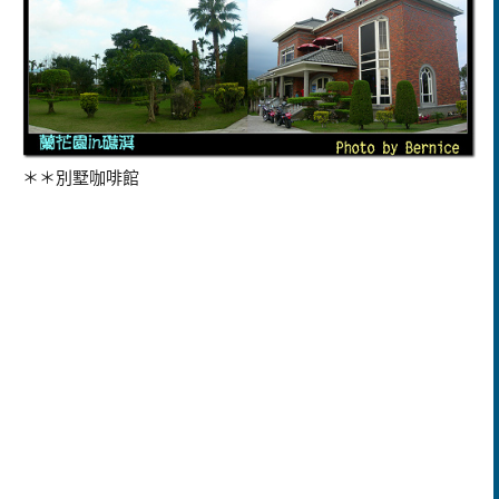
＊＊別墅咖啡館