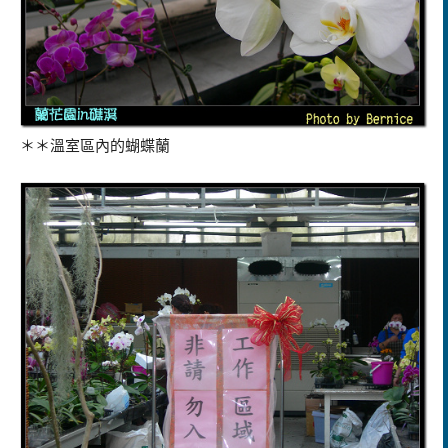
＊＊溫室區內的蝴蝶蘭