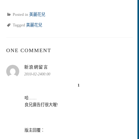
Posted in
美麗花兒
Tagged
美麗花兒
ONE COMMENT
表
新浪網留言
示:
2010-02-2400:00
1
哈……
良兄廣告打很大喔!
版主回覆：