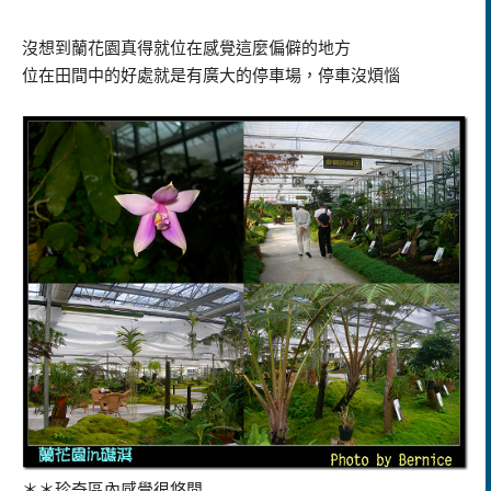
沒想到蘭花園真得就位在感覺這麼偏僻的地方
位在田間中的好處就是有廣大的停車場，停車沒煩惱
＊＊珍奇區內感覺很悠閒