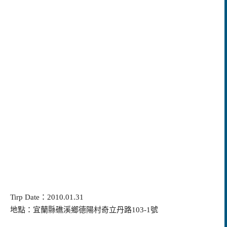
Tirp Date
：
2010.01.31
地點：宜蘭縣礁溪鄉德陽村奇立丹路
103-1
號