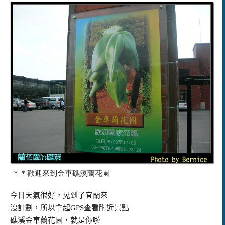
＊＊歡迎來到金車礁溪蘭花園
今日天氣很好，晃到了宜蘭來
沒計劃，所以拿起
GPS
查看附近景點
礁溪金車蘭花園，就是你啦