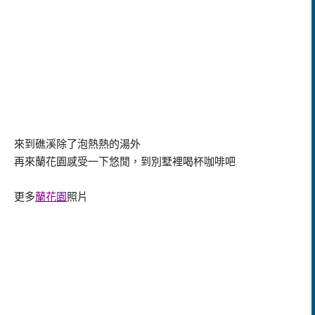
來到礁溪除了泡熱熱的湯外
再來蘭花園感受一下悠閒，到別墅裡喝杯咖啡吧
更多
蘭花園
照片