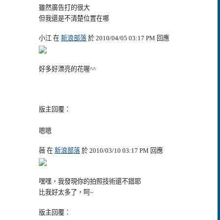
雖然廣告打的很大
但我還是不清楚位置在哪
小江 在
新浪部落
於 2010/04/05 03:17 PM 回應
好多好漂亮的花喔^^
版主回覆：
嗯嗯
薇 在
新浪部落
於 2010/03/10 03:17 PM 回應
嘿嘿，我發現你的拍照技術還不錯耶
比我好太多了，呵~
版主回覆：