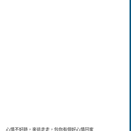
心情不好時，來這走走，包你有個好心情回家