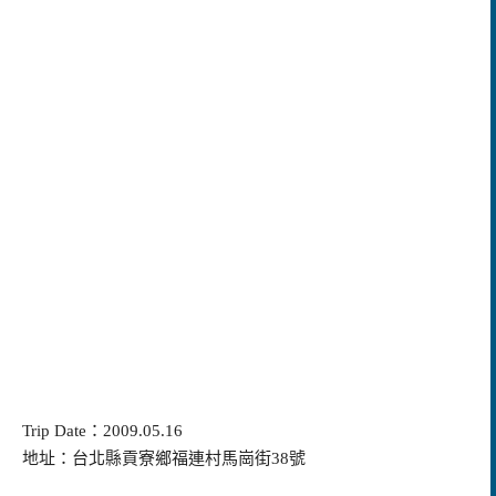
Trip Date
：
2009.05.16
地址：台北縣貢寮鄉福連村馬崗街
38
號