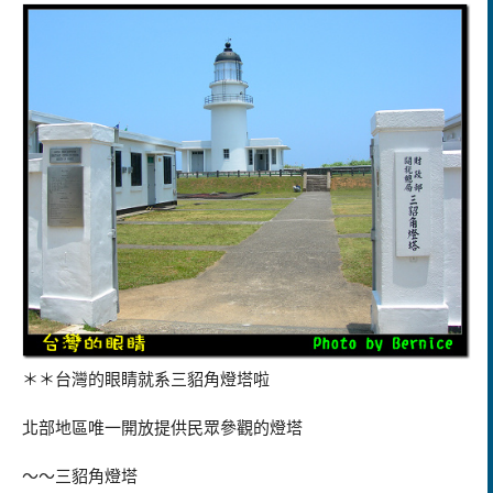
三貂角燈塔啦
＊＊台灣的眼睛就系
北部地區唯一開放提供民眾參觀的燈塔
～～三貂角燈塔