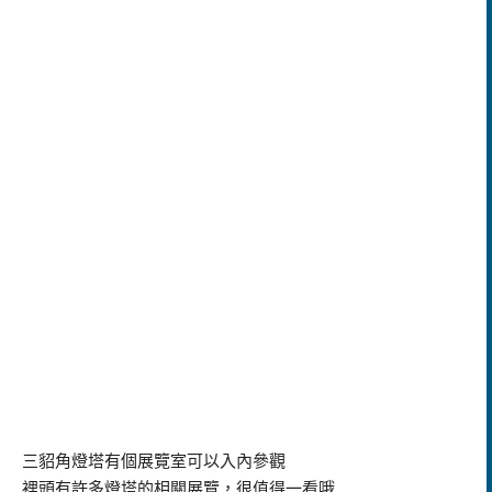
三貂角燈塔有個展覽室可以入內參觀
裡頭有許多燈塔的相關展覽，很值得一看哦