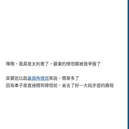
嘿嘿，我真是太利害了，最東的燈塔都被我爭服了
其實這比起
鼻頭角燈塔
來說，簡單多了
因為車子是直接開到燈塔前，省去了好一大段步道的路程