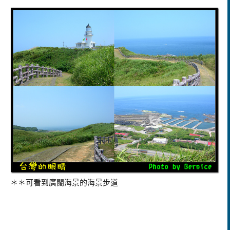
＊＊可看到廣闊海景的海景步道