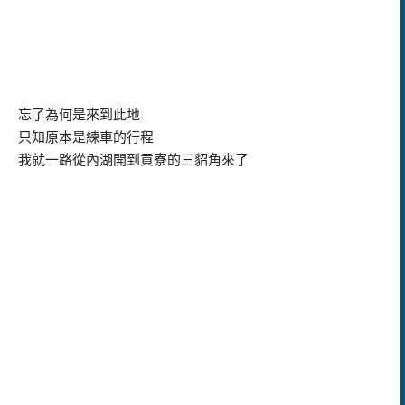
忘了為何是來到此地
只知原本是練車的行程
我就一路從內湖開到貢寮的三貂角來了