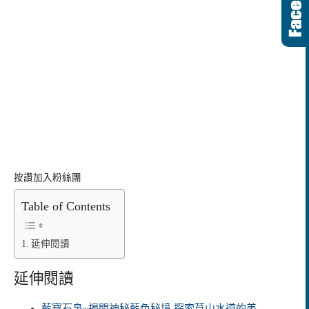
按讚加入粉絲團
Table of Contents
延伸閱讀
延伸閱讀
藍寶石泉~揭開神秘藍色秘境 探索草山水道的美