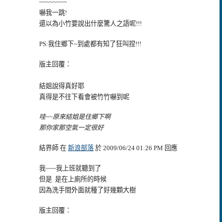
~~~~~~~~
嚇我一跳!
還以為小竹要說出什麼驚人之語呢!!!
PS:我住鄉下~到處都有知了狂叫捏!!!
版主回覆：
結姐說得真好耶
真得是不往下看會被竹竹嚇到呢
哇~~原來結姐是住鄉下啊
那你家那空氣一定很好
結界師 在
新浪部落
於 2009/06/24 01:26 PM 回應
我~~~我
上班就聽到了
但是 是在上廁所的時候
因為洗手間外面就種了好幾顆大樹
版主回覆：