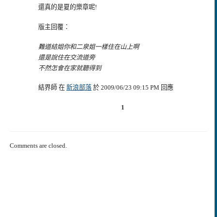
還真的是夏的樂章呢!
版主回覆：
難道結姐你和二泉姐一樣住在山上啊
還是說住在交流道旁
不然怎會在家就聽得到
結界師 在
新浪部落
於 2009/06/23 09:15 PM 回應
1
Comments are closed.