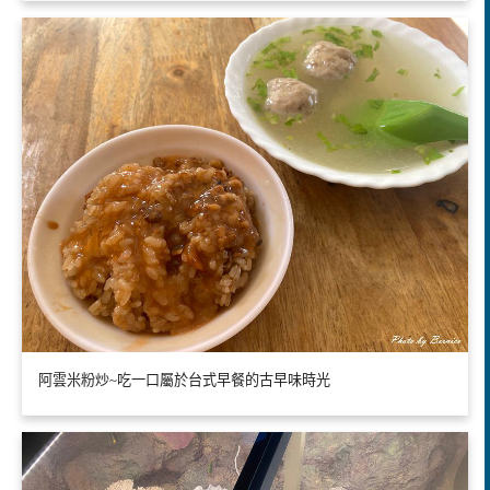
阿雲米粉炒~吃一口屬於台式早餐的古早味時光