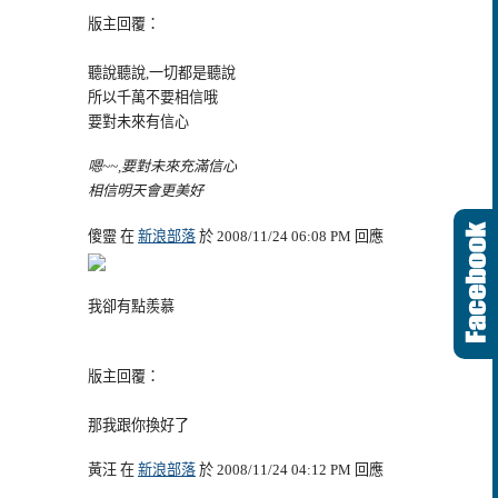
版主回覆：
聽說聽說,一切都是聽說
所以千萬不要相信哦
要對未來有信心
嗯~~,要對未來充滿信心
相信明天會更美好
傻靈 在
新浪部落
於 2008/11/24 06:08 PM 回應
我卻有點羨慕
版主回覆：
那我跟你換好了
黃汪 在
新浪部落
於 2008/11/24 04:12 PM 回應