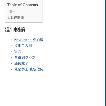
Table of Contents
延伸閱讀
延伸閱讀
New Job ~~ 耍心機
沒用二人組
無力
看得到吃不到
滿週歲了
我是勞工 我要放假