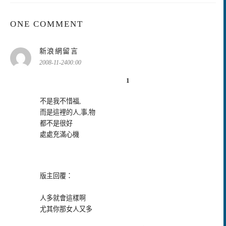
ONE COMMENT
表
新浪網留言
示:
2008-11-2400:00
1
不是我不惜福,
而是這裡的人,事,物
都不是很好
處處充滿心機
版主回覆：
人多就會這樣啊
尤其你那女人又多