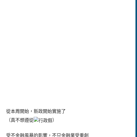
從本周開始，新政開始實施了
（真不想遵從
）
受不金融風暴的影響，不只金融業受重創