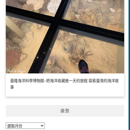
基隆海洋科學博物館~把海洋收藏進一天的旅程 探索臺灣的海洋故
事
彙整
彙