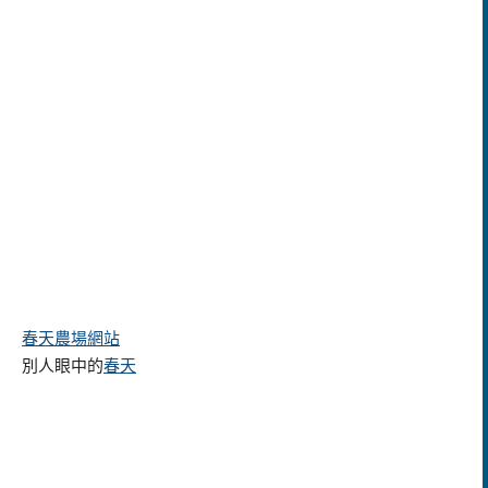
春天農場網站
別人眼中的
春天