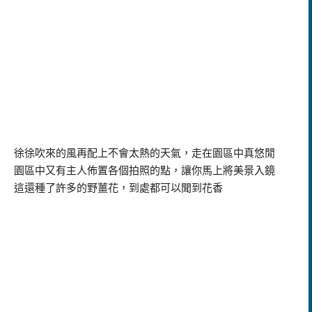
徐徐吹來的風再配上不會太熱的天氣，走在園區中真悠閒
園區中又有主人佈置各個拍照的點，讓你馬上將美景入鏡
這還種了許多的野薑花，到處都可以聞到花香