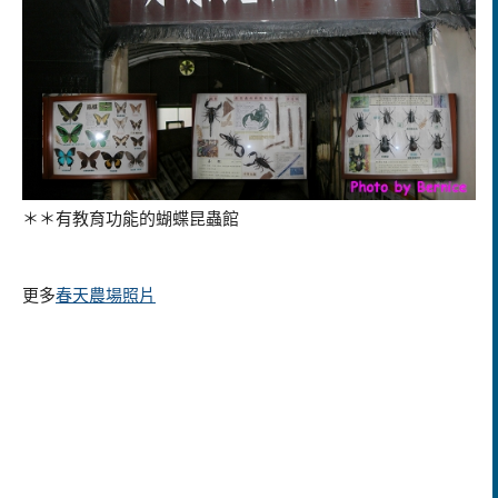
＊＊有教育功能的蝴蝶昆蟲館
更多
春
天
農
場
照
片