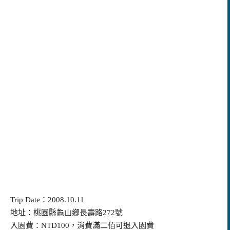
Trip Date
：2008.10.11
地址：桃園縣龜山鄉長壽路272號
入園費：NTD100，消費滿二佰可退入園費