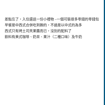
差點忘了，入住還送一份小禮物
–
一個可裝很多零錢的零錢包
早餐是中西式合併吃到飽的，不過是以中式的為多
西式只有烤土司夾果醬而已，沒別的配料了
飲料有美式咖啡、奶茶、果汁（二種口味）及牛奶