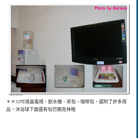
＊＊32吋液晶電視、飲水機、茶包、咖啡包，還附了許多用
品，沐浴球下面還有包巴期克林哦