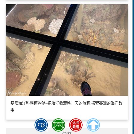
基隆海洋科學博物館~把海洋收藏進一天的旅程 探索臺灣的海洋故
事