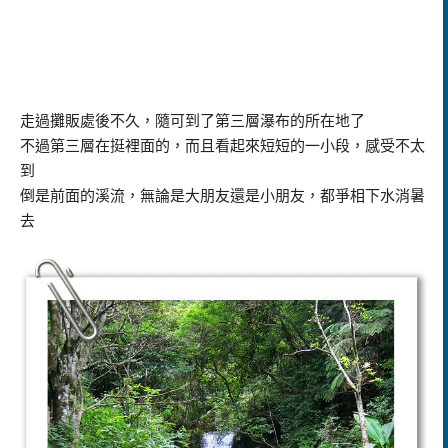
走過攤販處後不久，隨可到了第三層瀑布的所在地了
不過第三層在挺裡面的，而且看起來短短的一小段，感受不太
到
倒是前面的溪流，無論是大朋友還是小朋友，都爭相下水消暑
去