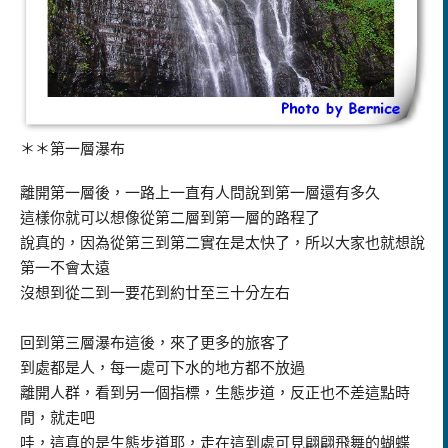
＊＊第一層瀑布
離開第一層後，一路上一直有人問說到第一層還有多久
這樣你就可以想像從第二層到第一層的路程了
說真的，因為從第三到第二實在是太快了，所以大家也就想說
第一不會太遠
沒想到從二到一要花到約廿至三十分左右
回到第三層瀑布這後，來了更多的旅客了
到處都是人，每一處可下水的地方都不放過
離開人群，看到另一個指標，生態步道，反正也不差這點時
間，就走吧
哇，這真的是生態步道耶，走在這到處可見翩翩飛舞的蝴蝶