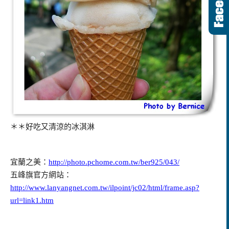
＊＊好吃又清涼的冰淇淋
宜蘭之美：
http://photo.pchome.com.tw/ber925/043/
五峰旗官方網站：
http://www.lanyangnet.com.tw/ilpoint/jc02/html/frame.asp?
url=link1.htm