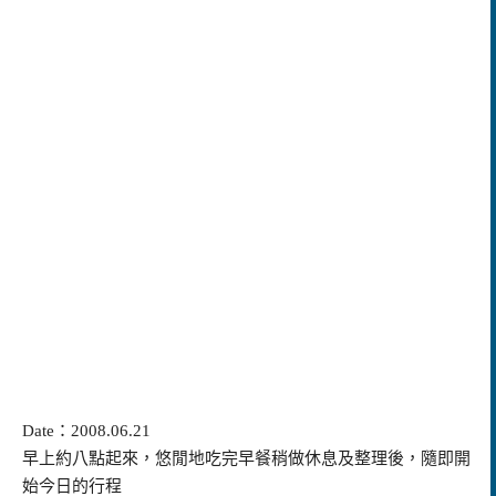
Date
：2008.06.21
早上約八點起來，悠閒地吃完早餐稍做休息及整理後，隨即開
始今日的行程