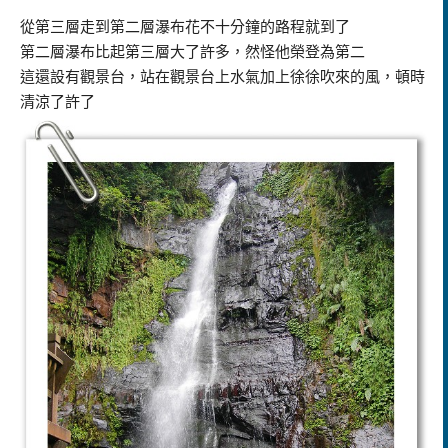
從第三層走到第二層瀑布花不十分鐘的路程就到了
第二層瀑布比起第三層大了許多，然怪他榮登為第二
這還設有觀景台，站在觀景台上水氣加上徐徐吹來的風，頓時
清涼了許了