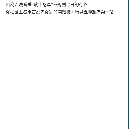
因為昨晚看著“放牛吃草”來規劃今日的行程
從地圖上看來當然先從近的開始囉，所以五峰旗為第一站