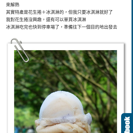
來解熱
其實特產是花生捲＋冰淇淋的，但我只要冰淇淋就好了
我對花生捲沒興趣，還有可以單買冰淇淋
冰淇淋吃完也快到停車場了，準備往下一個目的地出發去