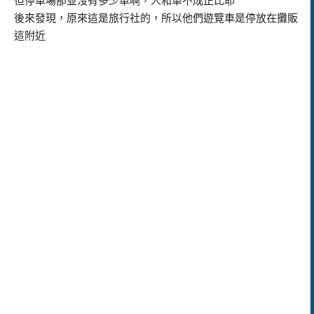
但停車場那並沒有多少車啊，人和車不成正比耶
後來發現，原來這是旅行社的，所以他們遊覽車是停放在攤販
這附近