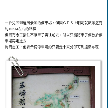
一會兒即到達風景區的停車場，但因ＧＰＳ上明明就顯示還有
約10KM左右的路程
但因有志工擋住不讓車子再往前去，所以只能將車子停放於停
車場再走進去
詢問志工，他表示從停車場約只要走十來分即可到達瀑布區