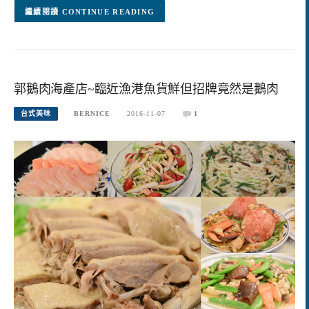
CONTINUE READING
郭鵝肉海產店~臨近漁港魚貨鮮但招牌竟然是鵝肉
台式美味
BERNICE
2016-11-07
1