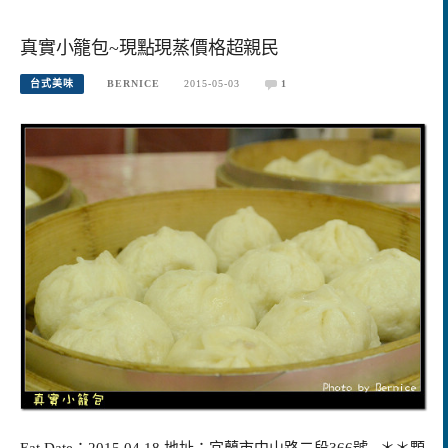
真實小籠包~現點現蒸價格超親民
台式美味
BERNICE
2015-05-03
1
Eat Date：2015.04.18 地址：宜蘭市中山路二段366號 ＊＊顆