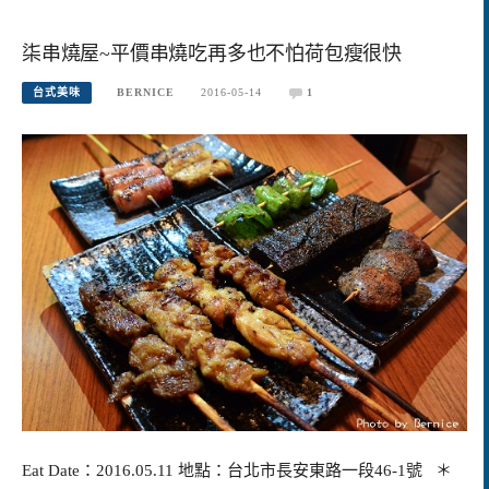
柒串燒屋~平價串燒吃再多也不怕荷包瘦很快
台式美味
BERNICE
2016-05-14
1
Eat Date：2016.05.11 地點：台北市長安東路一段46-1號 ＊