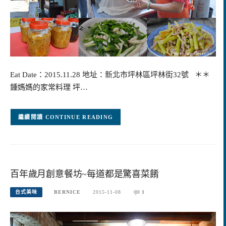
Eat Date：2015.11.28 地址：新北市坪林區坪林街32號 ＊＊
鍾媽媽的家常料理 坪…
CONTINUE READING
百年歲月創意餐坊~每道都是驚喜菜餚
台式美味
BERNICE
2015-11-08
1