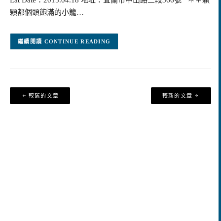
顆都個頭飽滿的小籠…
CONTINUE READING
文
較舊的文章
較新的文章
章
導
覽