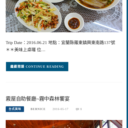
Trip Date：2016.06.21 地點：宜蘭縣羅東鎮興東南路137號
＊＊美味上桌囉 位…
CONTINUE READING
霚屋自助餐廳~霧中森林饗宴
台式美味
BERNICE
2016-05-17
1