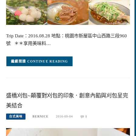
Trip Date：2016.08.28 地點：桃園市新屋區中山西路三段960
號 ＊＊享用美味料…
CONTINUE READING
盛橋刈包~顛覆對刈包的印象．創意內餡與刈包呈完
美結合
台式美味
BERNICE
2016-09-04
1