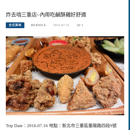
炸去啃三重店~內用吃鹹酥雞好舒適
台式美味
BERNICE
2016-07-21
1
Trip Date：2016.07.16 地點：新北市三重區重陽路四段9號