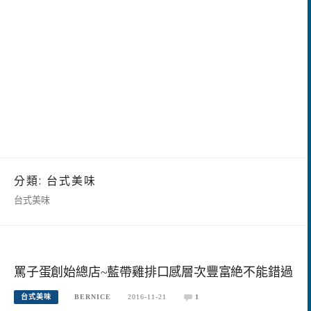
分類:
台式美味
台式美味
罵子蛋創始總店~藍帶雞排口感層次豐富絶不能錯過
台式美味
BERNICE
2016-11-21
1