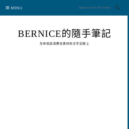
Skip
MENU
to
content
BERNICE的隨手筆記
生命就該浪費在美好的文字記錄上