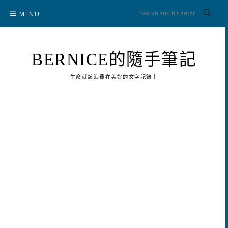
Skip
MENU
to
content
BERNICE的隨手筆記
生命就該浪費在美好的文字記錄上