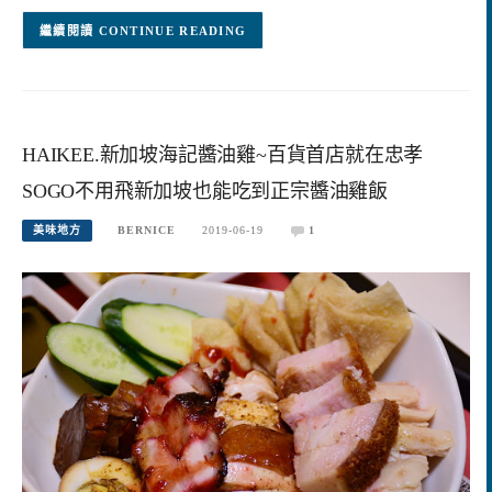
CONTINUE READING
HAIKEE.新加坡海記醬油雞~百貨首店就在忠孝
SOGO不用飛新加坡也能吃到正宗醬油雞飯
美味地方
BERNICE
2019-06-19
1