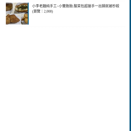
小李老麵純手工~小雙胞胎.酸菜包超搶手一出鍋就被杪殺
(瀏覽：2,008)