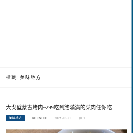
標籤:
美味地方
大戈壁蒙古烤肉~299吃到飽滿滿的菜肉任你吃
美味地方
BERNICE
2021-03-21
1