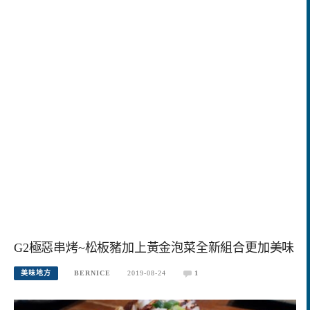
G2極惡串烤~松板豬加上黃金泡菜全新組合更加美味
美味地方
BERNICE
2019-08-24
1