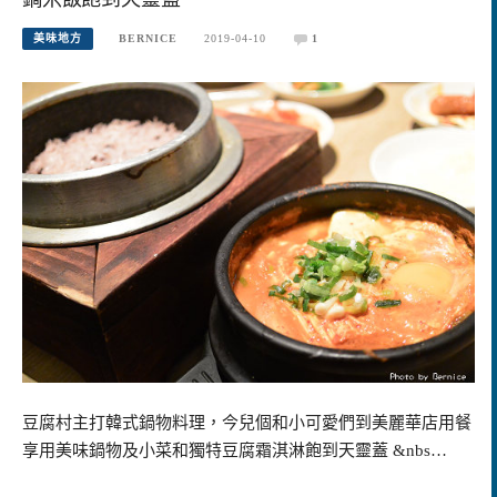
美味地方
BERNICE
2019-04-10
1
豆腐村主打韓式鍋物料理，今兒個和小可愛們到美麗華店用餐
享用美味鍋物及小菜和獨特豆腐霜淇淋飽到天靈蓋 &nbs…