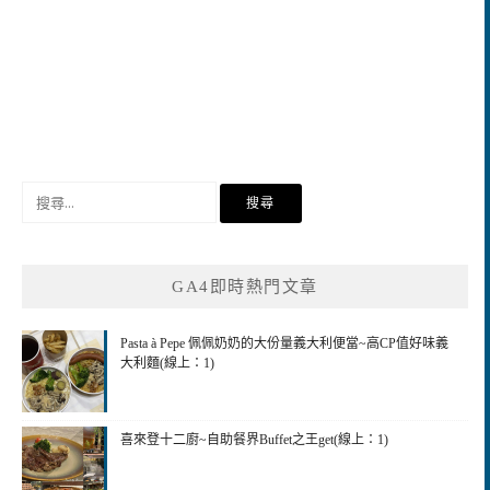
搜
尋
關
鍵
GA4即時熱門文章
字:
Pasta à Pepe 佩佩奶奶的大份量義大利便當~高CP值好味義
大利麵(線上：1)
喜來登十二廚~自助餐界Buffet之王get(線上：1)