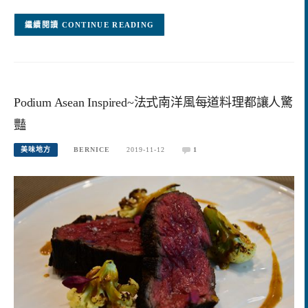
CONTINUE READING
Podium Asean Inspired~法式南洋風每道料理都讓人驚
豔
美味地方
BERNICE
2019-11-12
1