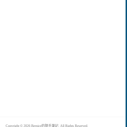
Copyright © 2026 Bernice的隨手筆記. All Rights Reserved.