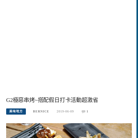
G2極惡串烤~搭配假日打卡活動超激省
美味地方
BERNICE
2019-06-09
1