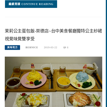
CONTINUE READING
茉莉公主蛋包飯-崇德店~台中美食餐廳獨特公主紗裙
視覺味覺雙享受
美味地方
BERNICE
2019-03-22
1