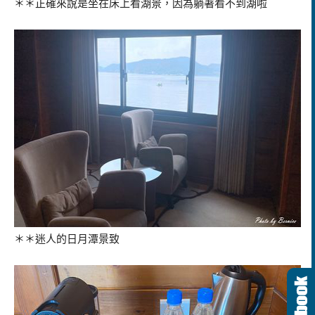
＊＊正確來說是坐在床上看湖景，因為躺著看不到湖啦
＊＊迷人的日月潭景致