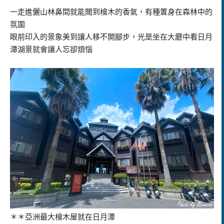
一走進儷山林鼻間就能聞到檜木的香氣，有種置身在森林中的
氛圍
眼前印入的景象美到讓人移不開腳步，光是坐在大廳中看日月
潭湖景就會讓人忘卻煩惱
＊＊亞洲最大檜木屋就在日月潭