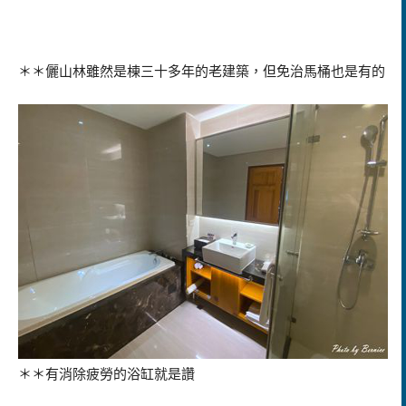
＊＊儷山林雖然是棟三十多年的老建築，但免治馬桶也是有的
＊＊有消除疲勞的浴缸就是讚