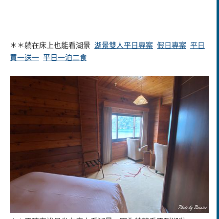
＊＊躺在床上也能看湖景
湖景雙人平日專案
假日專案
平日
買一送一
平日一泊二食