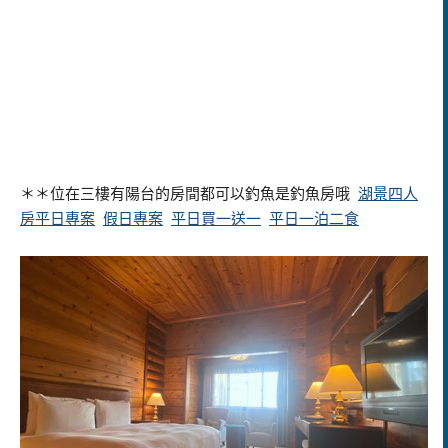
＊＊位在三樓有陽台的房間都可以釣魚是釣魚房哦
湖景四人
房平日專案
假日專案
平日買一送一
平日一泊二食