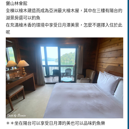
儷山林會館
全棟以檜木建造而成為亞洲最大檜木屋，其中在三樓有陽台的
湖景房還可以釣魚
在充滿檜木香的環境中享受日月潭美景，怎麼不選擇入住於此
呢
＊＊坐在陽台可以享受日月潭的美也可以品味釣魚樂