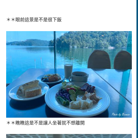
＊＊眼前這景是不是很下飯
＊＊瞧瞧這是不是讓人坐著就不想離開