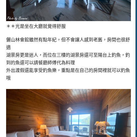
＊＊光是坐在大廳就覺得舒服
儷山林會館雖然有點年紀，但不會讓人感到老舊，房間也很舒
適
湖景房更是迷人，而位在三樓的湖景房還可至陽台上釣魚，釣
到的魚還可以請餐廳師傅代為料理
外出渡假還能享受釣魚樂，重點是在自己的房間裡就可以釣魚
哦