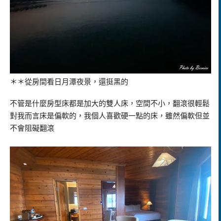
＊＊從房間看日月潭夜景，還挺黑的
不管是什麼房型床都是加大的雙人床，空間不小，翻滾很輕鬆
對我而言床是偏軟的，我個人喜歡硬一點的床，雖然偏軟但並
不會阻礙翻滾