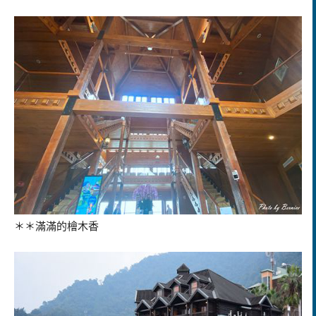
＊＊滿滿的檜木香