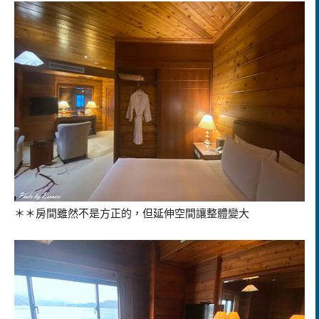
＊＊房間雖然不是方正的，但延伸空間讓整體變大