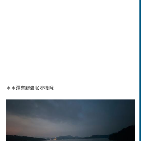
＊＊還有膠囊咖啡機哦