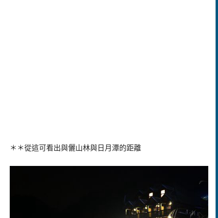
＊＊從這可看出與儷山林與日月潭的距離