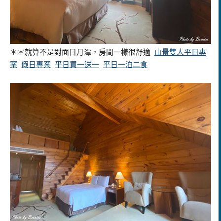
＊＊就算不是對面日月潭，房間一樣很舒適
山景雙人平日專
案
假日專案
平日買一送一
平日一泊二食