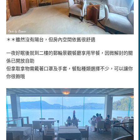
＊＊雖然沒有陽台，但房內空間依舊很舒適
一夜好眠後就到二樓的郵輪景觀餐廳享用早餐，因微解封的關
係已開放自助
但拿取拿物需戴著口罩及手套，餐點種類選擇不少，可以讓你
你很飽哦