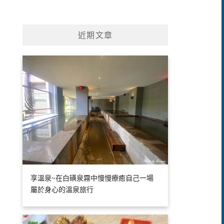
近期文章
享溫泉~在白磺泉霧中慢慢療癒自己一場
屬於身心的溫泉旅行