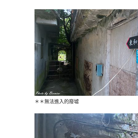
＊＊無法進入的廢墟