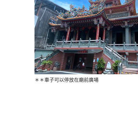
＊＊車子可以停放在廟前廣場