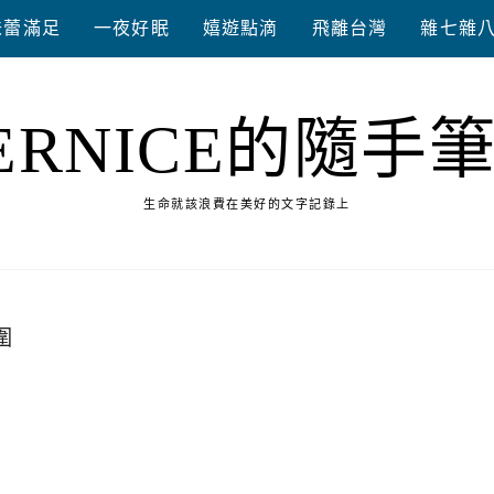
味蕾滿足
一夜好眠
嬉遊點滴
飛離台灣
雜七雜
ERNICE的隨手
生命就該浪費在美好的文字記錄上
圍