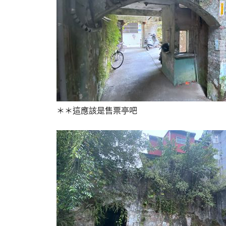
＊＊這應該是售票亭吧