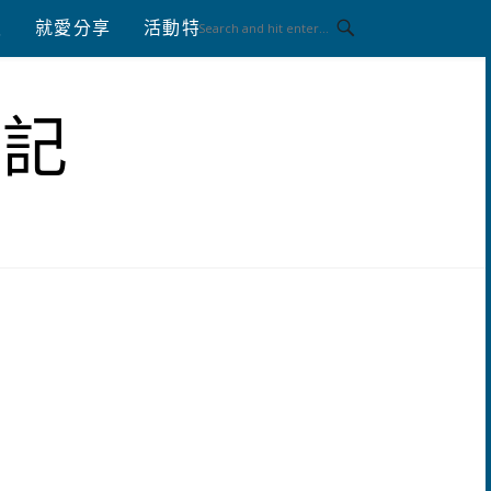
八
就愛分享
活動特區
體驗分享
筆記