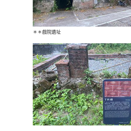
＊＊戲院遺址