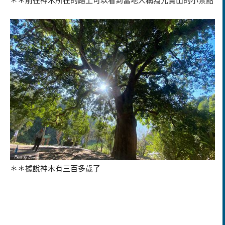
＊＊前往神木所在的路上可以看到當地人稱為元寶山的小景點
＊＊據說神木有三百多歲了