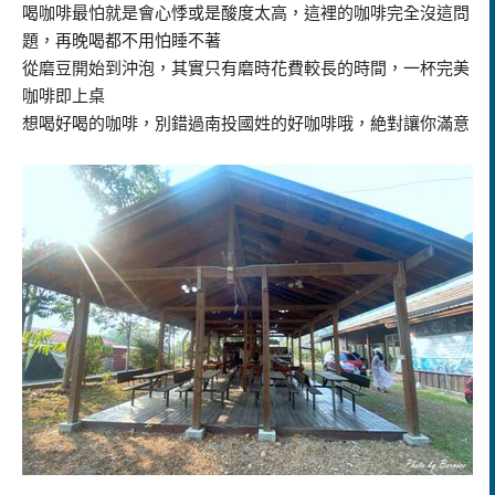
喝咖啡最怕就是會心悸或是酸度太高，這裡的咖啡完全沒這問
題，再晚喝都不用怕睡不著
從磨豆開始到沖泡，其實只有磨時花費較長的時間，一杯完美
咖啡即上桌
想喝好喝的咖啡，別錯過南投國姓的好咖啡哦，絶對讓你滿意