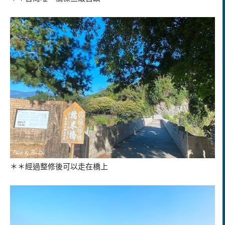
＊＊經過整修後可以走在橋上