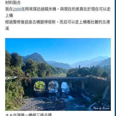
材料黏合
我在
2009年
時來探訪過糯米橋，與現在的差異在於現在可以走
上橋
經過整修後這座古橋變得很新，而且可以走上橋看壯麗的北港
溪
＊＊台灣唯一橋樑三級古蹟