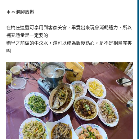
＊＊泡腳放鬆
在梅庄這還可享用到客家美食，畢竟出來玩會消耗體力，所以
補充熱量是一定要的
稍早之前做的牛汶水，還可以成為飯後點心，是不是相當完美
啊