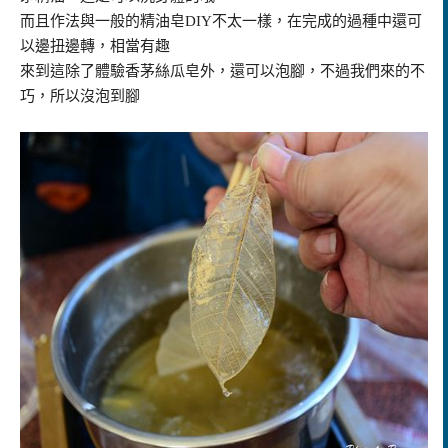
而且作法與一般的精油皂DIY不太一樣，在完成的過種中還可
以邊扭邊轉，相當有趣
來到這除了體驗香茅絲瓜皂外，還可以泡腳，不過我們來的不
巧，所以沒泡到腳