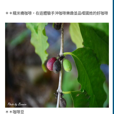
＊＊糯米橋咖啡，在這體驗手沖咖啡樂趣並品嚐國姓的好咖啡
＊＊咖啡豆