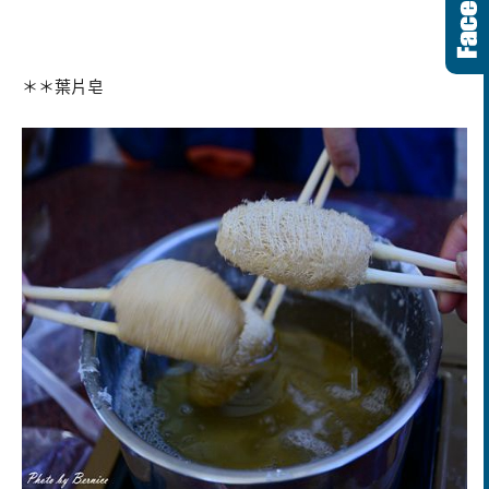
＊＊葉片皂