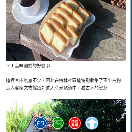
＊＊品味國姓的好咖啡
這裡客庄氣息不少，因此在梅林社區這特別收集了不少古物
走入客家文物館猶如進入時光隧道中，看古人的智慧