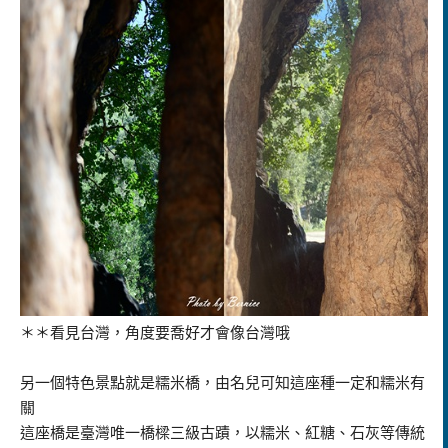
＊＊看見台灣，角度要喬好才會像台灣哦
另一個特色景點就是糯米橋，由名兒可知這座種一定和糯米有
關
這座橋是臺灣唯一橋樑三級古蹟，以糯米、紅糖、石灰等傳統