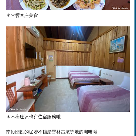
＊＊饗客庄美食
＊＊梅庄這也有住宿服務哦
南投國姓的咖啡不輸給雲林古坑等地的咖啡哦