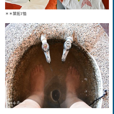
＊＊葉拓T恤