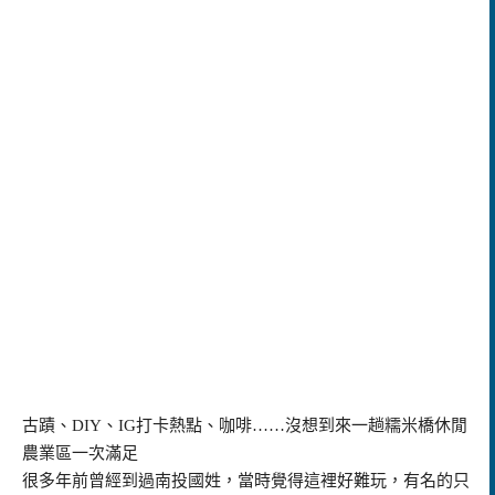
古蹟、DIY、IG打卡熱點、咖啡……沒想到來一趟糯米橋休閒
農業區一次滿足
很多年前曾經到過南投國姓，當時覺得這裡好難玩，有名的只