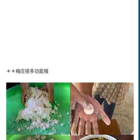
＊＊梅庄很多功能哦