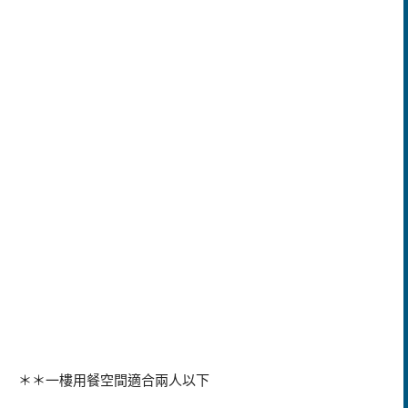
＊＊一樓用餐空間適合兩人以下