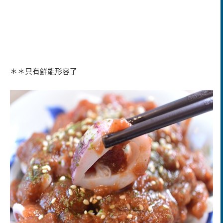
＊＊只有鮮能形容了