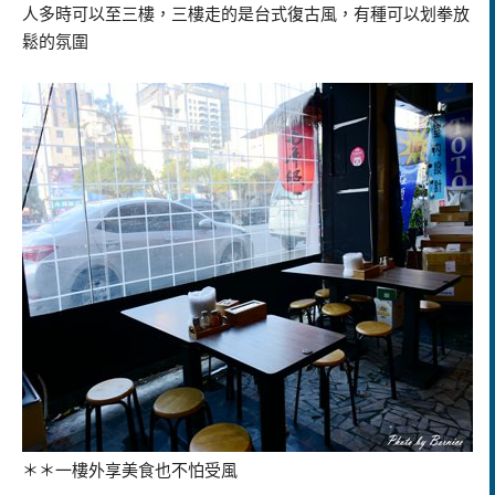
人多時可以至三樓，三樓走的是台式復古風，有種可以划拳放
鬆的氛圍
＊＊一樓外享美食也不怕受風