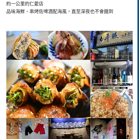
約一公里的仁愛店
品味海鮮、串烤佐啤酒配海風，直至深夜也不會餓到