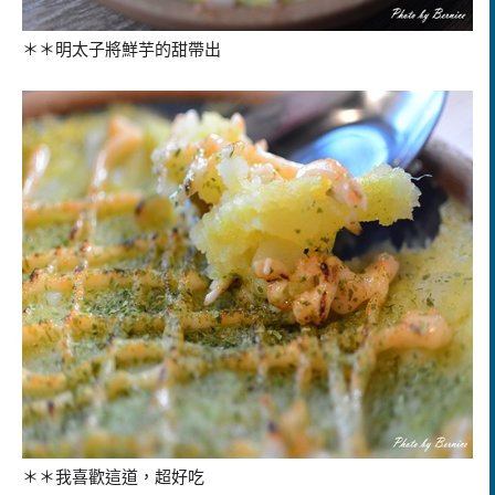
＊＊明太子將鮮芋的甜帶出
＊＊我喜歡這道，超好吃