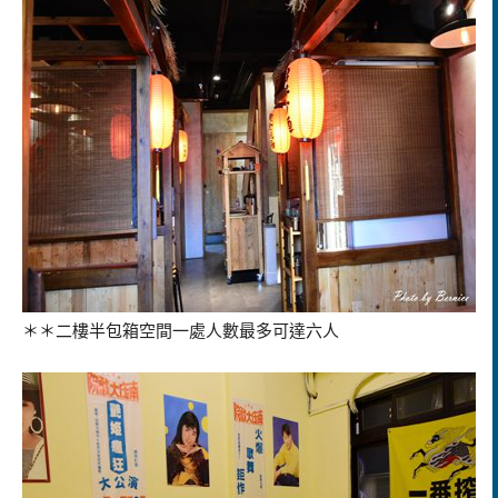
＊＊二樓半包箱空間一處人數最多可達六人