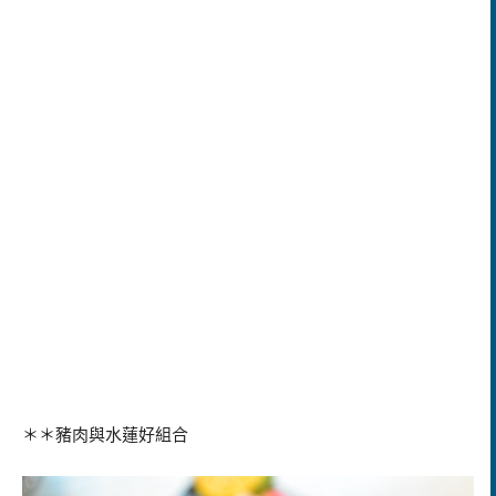
＊＊豬肉與水蓮好組合