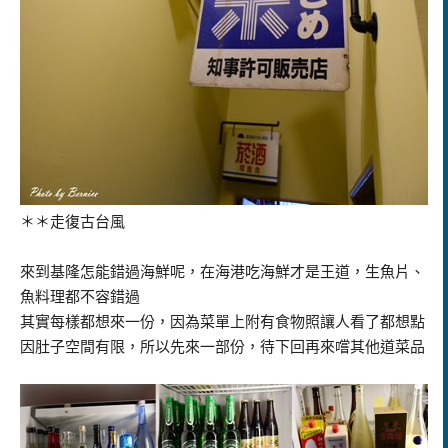
＊＊走復古台風
來到基隆怎能錯過海鮮呢，在海港吃海鮮才是王道，生魚片、
魚料理都不容錯過
其實每樣都想來一份，因為菜單上附有食物照讓人看了都想點
因肚子空間有限，所以先來一部份，待下回再來嚐其他道菜品