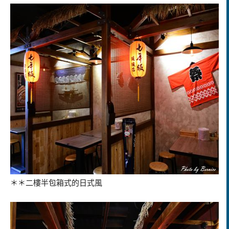
＊＊二樓半包箱式的日式風