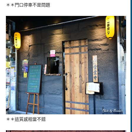
＊＊門口停車不是問題
＊＊這質感相當不錯