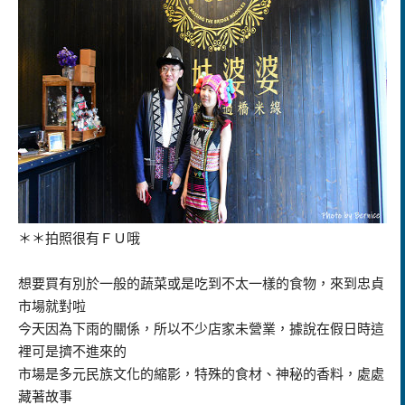
＊＊拍照很有ＦＵ哦
想要買有別於一般的蔬菜或是吃到不太一樣的食物，來到忠貞
市場就對啦
今天因為下雨的關係，所以不少店家未營業，據說在假日時這
裡可是擠不進來的
市場是多元民族文化的縮影，特殊的食材、神秘的香料，處處
藏著故事