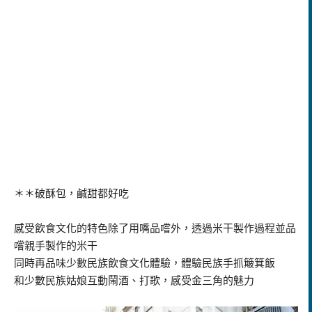
＊＊破酥包，鹹甜都好吃
感受飲食文化的特色除了用嘴品嚐外，透過米干製作過程並品
嚐親手製作的米干
同時再品味少數民族飲食文化體驗，體驗民族手抓簸箕飯
和少數民族姑娘互動鬧酒、打歌，感受金三角的魅力