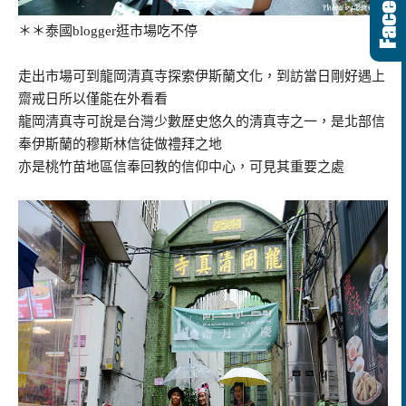
＊＊泰國blogger逛市場吃不停
走出市場可到龍岡清真寺探索伊斯蘭文化，到訪當日剛好遇上
齋戒日所以僅能在外看看
龍岡清真寺可說是台灣少數歷史悠久的清真寺之一，是北部信
奉伊斯蘭的穆斯林信徒做禮拜之地
亦是桃竹苗地區信奉回教的信仰中心，可見其重要之處