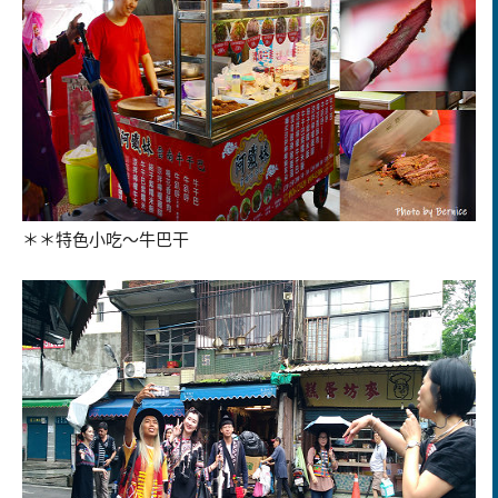
＊＊特色小吃～牛巴干