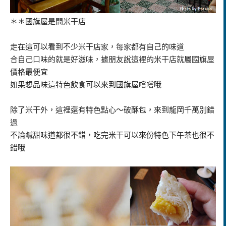
＊＊國旗屋是間米干店
走在這可以看到不少米干店家，每家都有自己的味道
合自己口味的就是好滋味，據朋友說這裡的米干店就屬國旗屋
價格最便宜
如果想品味這特色飲食可以來到國旗屋嚐嚐哦
除了米干外，這裡還有特色點心～破酥包，來到龍岡千萬別錯
過
不論鹹甜味道都很不錯，吃完米干可以來份特色下午茶也很不
錯哦