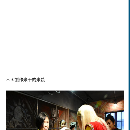
＊＊製作米干的米漿