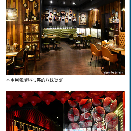
＊＊用餐環境很美的八妹婆婆