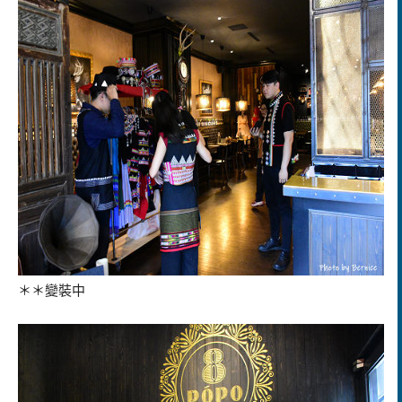
＊＊變裝中