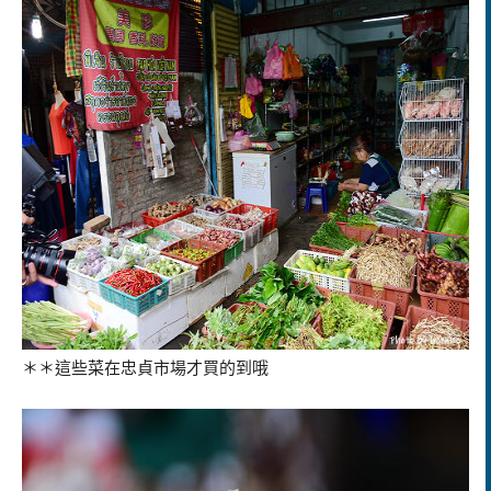
＊＊這些菜在忠貞市場才買的到哦