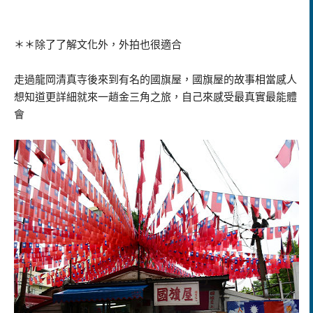
＊＊除了了解文化外，外拍也很適合
走過龍岡清真寺後來到有名的國旗屋，國旗屋的故事相當感人
想知道更詳細就來一趙金三角之旅，自己來感受最真實最能體
會