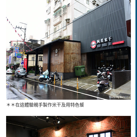
＊＊在這體驗親手製作米干及用特色餐