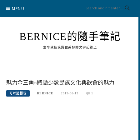
Skip
MENU
to
content
BERNICE的隨手筆記
生命就該浪費在美好的文字記錄上
魅力金三角~體驗少數民族文化與飲食的魅力
可以這樣玩
BERNICE
2019-06-13
1