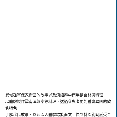
異域孤軍保家衛國的故事以及滇緬泰中南半島食材與料理
以體驗製作雲南滇緬泰等料理，透過參與者更能體會異國的飲
食特色
了解移民故事、以及深入體驗跨族裔文，快到桃園龍岡感受金