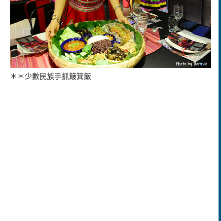
＊＊少數民族手抓簸箕飯