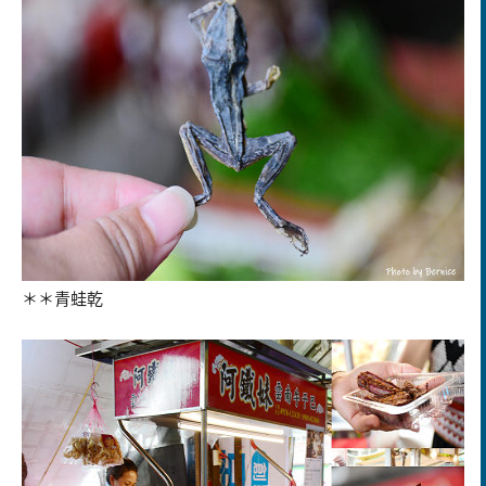
＊＊青蛙乾