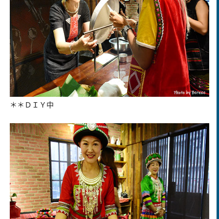
＊＊ＤＩＹ中