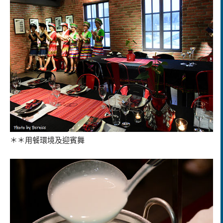
＊＊用餐環境及迎賓舞