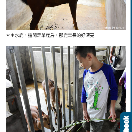
＊＊水鹿，這間是單鹿房，那鹿茸長的好漂亮