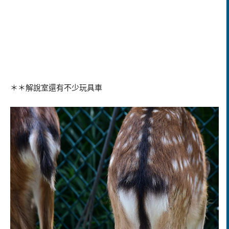
＊＊解說室還有不少玩具車