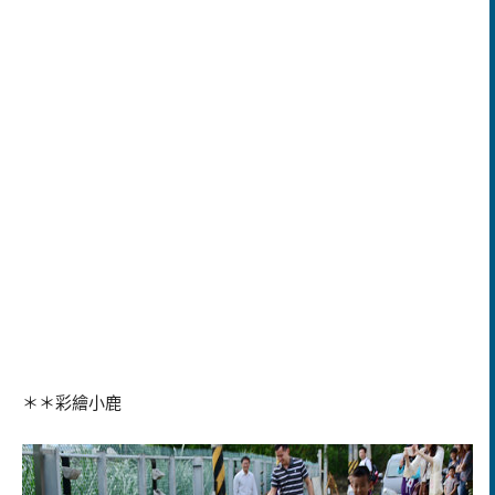
＊＊彩繪小鹿