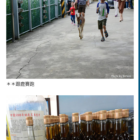
＊＊跟鹿賽跑