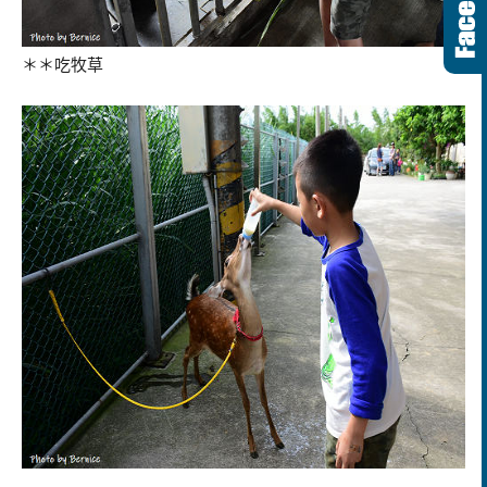
＊＊吃牧草