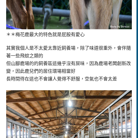
＊＊梅花鹿最大的特色就是屁股有愛心
其實我個人是不太愛太靠近飼養場，除了味道很重外，會伴隨
著一些飛蚊之類的
但山腳鹿場的的飼養區這幾乎沒有屎味，因為鹿場老闆創新改
變，因此鹿兒們的居住環場相當好
長時間待在這也不會讓人覺得不舒服，空氣也不會太差