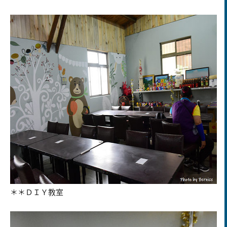
＊＊ＤＩＹ教室