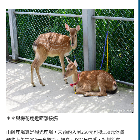
＊＊與梅花鹿近距離接觸
山腳鹿場算是觀光鹿場，未預約入園250元可抵150元消費
預約上午場350元含導覽、餵食、DIY及中餐，超划算的