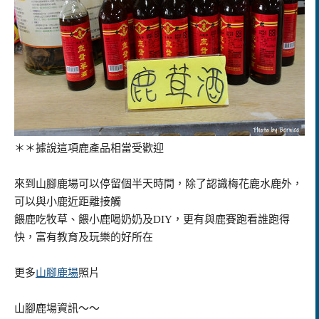
＊＊據說這項鹿產品相當受歡迎
來到山腳鹿場可以停留個半天時間，除了認識梅花鹿水鹿外，
可以與小鹿近距離接觸
餵鹿吃牧草、餵小鹿喝奶奶及DIY，更有與鹿賽跑看誰跑得
快，富有教育及玩樂的好所在
更多
山腳鹿場
照片
山腳鹿場資訊～～