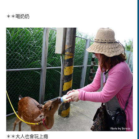
＊＊喝奶奶
＊＊大人也會玩上癮