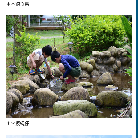
＊＊釣魚樂
＊＊摸蜆仔