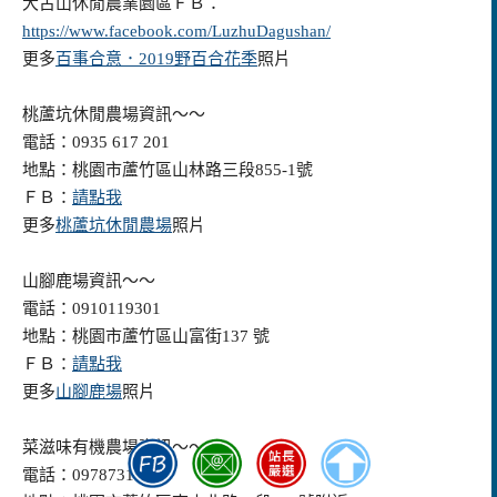
大古山休閒農業園區ＦＢ：
https://www.facebook.com/LuzhuDagushan/
更多
百事合意．2019野百合花季
照片
桃蘆坑休閒農場資訊～～
電話：0935 617 201
地點：桃園市蘆竹區山林路三段855-1號
ＦＢ：
請點我
更多
桃蘆坑休閒農場
照片
山腳鹿場資訊～～
電話：0910119301
地點：桃園市蘆竹區山富街137 號
ＦＢ：
請點我
更多
山腳鹿場
照片
菜滋味有機農場資訊～～
電話：0978731771