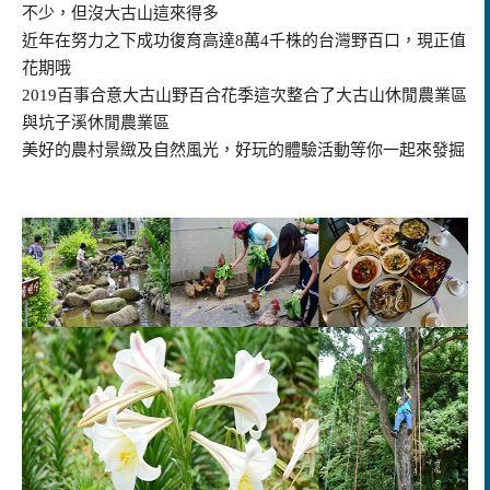
不少，但沒大古山這來得多
近年在努力之下成功復育高達8萬4千株的台灣野百口，現正值
花期哦
2019百事合意大古山野百合花季這次整合了大古山休閒農業區
與坑子溪休閒農業區
美好的農村景緻及自然風光，好玩的體驗活動等你一起來發掘