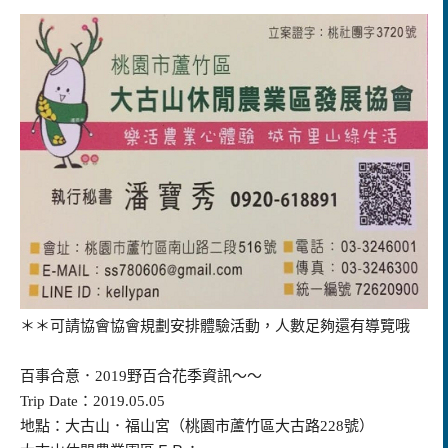
＊＊可請協會協會規劃安排體驗活動，人數足夠還有導覽哦
百事合意．2019野百合花季資訊～～
Trip Date：2019.05.05
地點：大古山．福山宮（桃園市蘆竹區大古路228號）