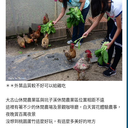
＊＊外葉品質較不好可以給雞吃
大古山休閒農業區與坑子溪休閒農業區位置相距不遠
這裡有著不少的休閒農場及景觀咖啡廳，白天賞花體驗農事，
夜晚賞百萬夜景
沒想到桃園蘆竹這麼好玩，有這麼多美好的地方