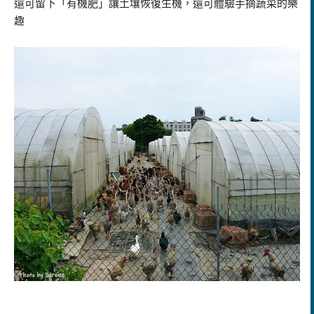
還可留下「有機肥」讓土壤恢復生機，還可體驗手摘蔬菜的樂
趣