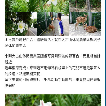
＊＊賞台灣野百合，體驗農活，就在大古山休閒農業區與坑子
溪休閒農業區
來到大古山休閒農業區隨處可見到滿滿的野百合，而且相當好
親近
近年復育有成，來到這不用仰著看峭壁上的花兒不過走累死人
的步道，路邊就能賞花
留下美麗的回憶與照片，千萬別動手動腳的，畢竟花兒們是很
脆弱的