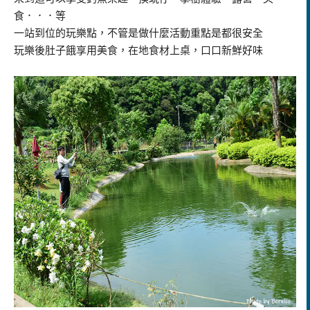
食．．．等
一站到位的玩樂點，不管是做什麼活動重點是都很安全
玩樂後肚子餓享用美食，在地食材上桌，口口新鮮好味