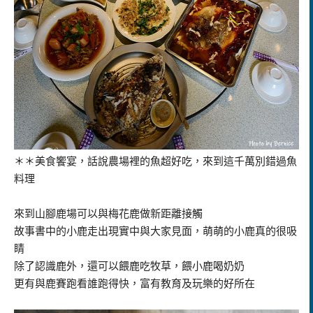
＊＊美食饗宴，話說農場裡的魚超好吃，來到這千萬別錯過魚
料理
來到山腳鹿場可以與梅花鹿做新距離接觸
故事書中的小鹿走出現實中與大家見面，萌萌的小鹿真的很吸
睛
除了認識鹿外，還可以餵鹿吃牧草，餵小鹿喝奶奶
更有與鹿賽跑看誰跑得快，富有教育及玩樂的好所在