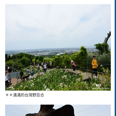
＊＊滿滿的台灣野百合