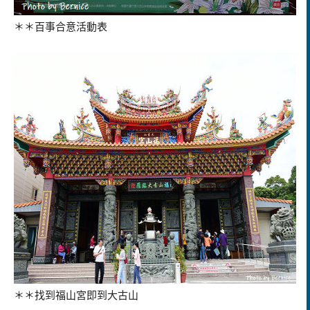
＊＊百事合意活動表
＊＊找到福山宮即到大古山