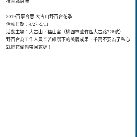
夜景為最哦
2019百事合意 大古山野百合花季
活動日期：4/27~5/11
活動主場：大古山．福山宮（桃園市蘆竹區大古路228號）
野百合為工作人員辛苦維護下的美麗成果，千萬不要為了私心
就把它偷偷帶回家喔！