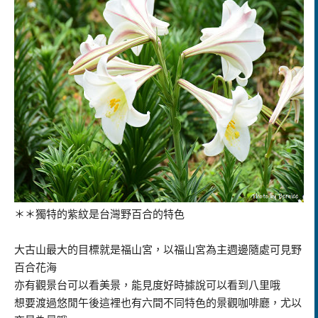
＊＊獨特的紫紋是台灣野百合的特色
大古山最大的目標就是福山宮，以福山宮為主週邊隨處可見野
百合花海
亦有觀景台可以看美景，能見度好時據說可以看到八里哦
想要渡過悠閒午後這裡也有六間不同特色的景觀咖啡廳，尤以