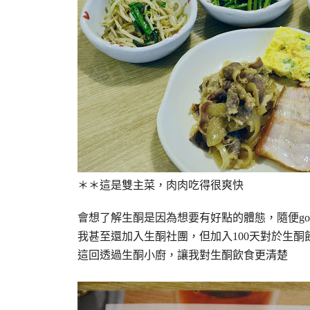
＊＊這是雙主菜，肉肉吃得很爽快
會想了解生酮是因為想要有好點的體態，隨便go
我甚至還加入生酮社團，但加入100天對於生酮
這回透過生酮小廚，讓我對生酮飲食更清楚