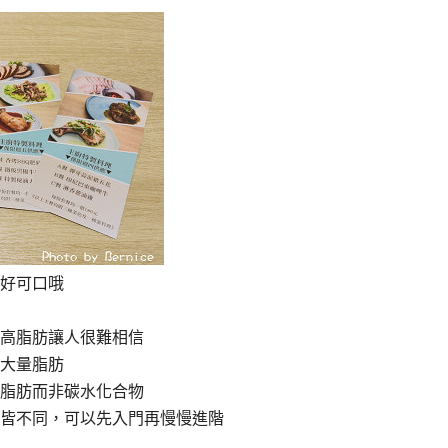
好可口哦
高脂肪讓人很難相信
大量脂肪
脂肪而非碳水化合物
皆不同，可以先入門再慢慢進階