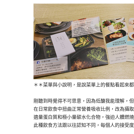
＊＊菜單與小說明，是說菜單上的餐點看起來都
剛聽到時覺得不可思意，因為低醣我能理解，但
在日常飲食中扭曲正常營養吸收比例，改為攝取
適量蛋白質和極小量碳水化合物，強迫人體燃燒
此種飲食方法跟以往認知不同，每個人的接受度