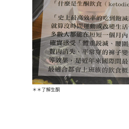
＊＊了解生酮