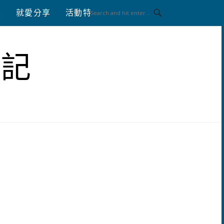
八
就愛分享
活動特區
體驗分享
筆記