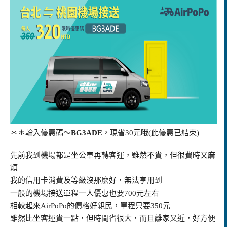
＊＊
輪入優惠碼～
BG3ADE
，現省30元哦(此優惠已結束)
先前我到機場都是坐公車再轉客運，雖然不貴，但很費時又麻
煩
我的信用卡消費及等級沒那麼好，無法享用到
一般的機場接送單程一人優惠也要700元左右
相較起來AirPoPo的價格好親民，單程只要350元
雖然比坐客運貴一點，但時間省很大，而且離家又近，好方便