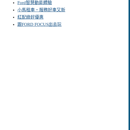
Ford智慧動能體驗
小馬租車‧服務好車又新
紅配綠好優惠
跟FORD FOCUS出去玩