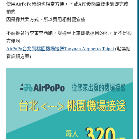
使用AirPoPo預約也相當方便，下載APP後簡單幾步驟即完成
預約
因是採共乘方式，所以費用相對便宜些
不需推著行李東奔西跑，舒適坐上車即抵達目的地，是不是很
方便啊
AirPoPo台北到桃園機場接送Taoyuan Airport to Taipei
(點連結
看詳細方案)