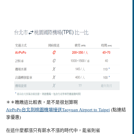
＊＊瞧瞧這比較表，是不是很划算啊
AirPoPo台北到桃園機場接送Taoyuan Airport to Taipei
(點連結
享優惠)
在這什麼都漲只有薪水不漲的時代中，能省則省