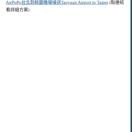
AirPoPo台北到桃園機場接送Taoyuan Airport to Taipei
(點連結
看詳細方案)