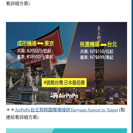
看詳細方案)
＊＊
AirPoPo台北到桃園機場接送Taoyuan Airport to Taipei
(點
連結看詳細方案)