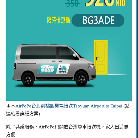
＊＊
AirPoPo台北到桃園機場接送Taoyuan Airport to Taipei
(點
連結看詳細方案)
除了共乘服務，AirPoPo也開放台灣專車接送機，家人出遊更
方便