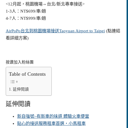
<12月起，桃園機場⇔台北/新北專車接送>
1-3人：NT$699/車/趟
4-7人：NT$999/車/趟
AirPoPo台北到桃園機場接送Taoyuan Airport to Taipei
(點連結
看詳細方案)
按讚加入粉絲團
Table of Contents
延伸閱讀
延伸閱讀
新自強號~有新車的味道 體驗火車便當
貼心的接送服務租車首選‧小馬租車