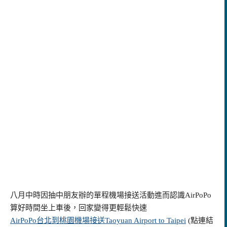
八月中時因抽中朋友辦的單程機場接送活動進而認識AirPoPo
算好時間坐上車後，回家變得更輕鬆快速
AirPoPo台北到桃園機場接送Taoyuan Airport to Taipei
(點連結