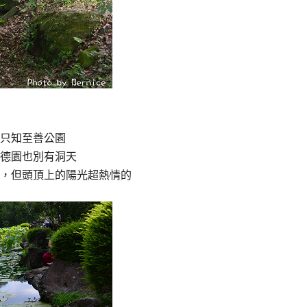
只知至善公園
德園也別有洞天
，但頭頂上的陽光超熱情的