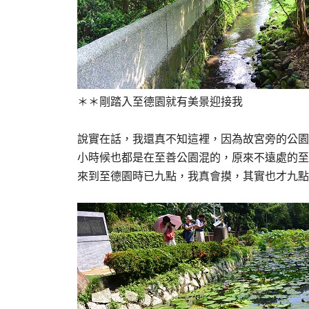
＊＊剛踏入至德園就有美景迎接我
說實在話，我還真不知這裡，因為故宮旁的公園
小時候也都是在至善公園混的，原來不遠處的至
來到至德園時已九點，我真會摸，其實也才九點