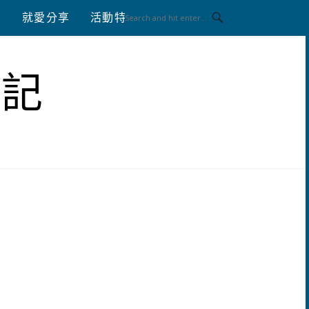
八
就愛分享
活動特區
體驗分享
筆記