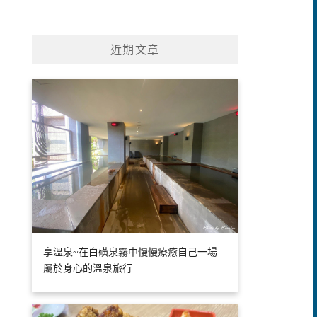
近期文章
享溫泉~在白磺泉霧中慢慢療癒自己一場
屬於身心的溫泉旅行