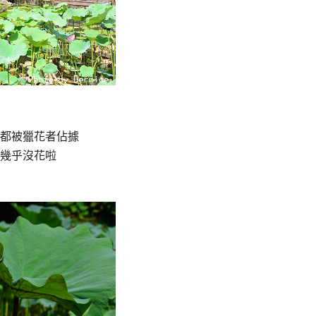
都被獵花者佔據
幾乎沒花啦