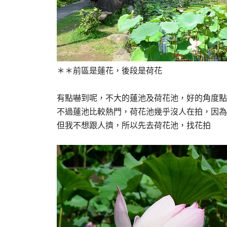
＊＊前區是蓮花，後段是荷花
有點嚇到呢，不大的蓮池及荷花池，好的角度點
不過蓮池比較熱門，荷花池幾乎沒人在拍，因為
但我不想跟人擠，所以先去荷花池，找花拍